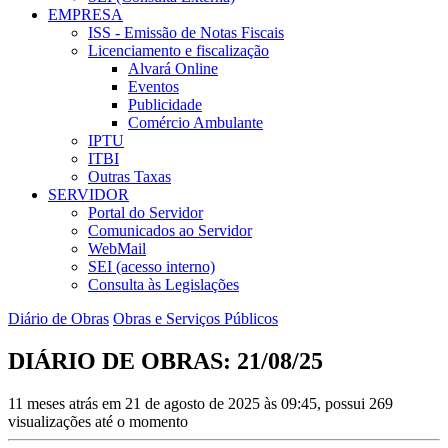
EMPRESA
ISS - Emissão de Notas Fiscais
Licenciamento e fiscalização
Alvará Online
Eventos
Publicidade
Comércio Ambulante
IPTU
ITBI
Outras Taxas
SERVIDOR
Portal do Servidor
Comunicados ao Servidor
WebMail
SEI (acesso interno)
Consulta às Legislações
Diário de Obras
Obras e Serviços Públicos
DIÁRIO DE OBRAS: 21/08/25
11 meses atrás em 21 de agosto de 2025 às 09:45, possui 269
visualizações até o momento