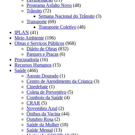
Programa Asfalto Novo
(48)
Trânsito
(72)
Semana Nacional do Trânsito
(3)
Transporte
(69)
Transporte Coletivo
(48)
IPLAN
(41)
Meio Ambiente
(196)
Obras e Serviços Públicos
(968)
Diário de Obras
(832)
Parques e Praças
(6)
Procuradoria
(16)
Recursos Humanos
(15)
Saúde
(466)
Agosto Dourado
(1)
Centro de Atendimento da Criança
(3)
Cinedebate
(1)
Coleta de Preventivo
(5)
Comboio da Saúde
(4)
CRAR
(5)
Novembro Azul
(2)
Ônibus da Vacina
(44)
Outubro Rosa
(2)
Saúde da Mulher
(18)
Saúde Mental
(13)