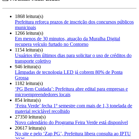
1868 leitura(s)
Prefeitura reforça prazos de inscrição dos concursos públicos
municipais
1266 leitura(s)
Em menos de 30 minutos, atuação da Muralha Digital
recupera veículo furtado no Contorno
1154 leitura(s)
Usuários têm últimos dias para solicitar o uso de créditos do
transporte coletivo
946 leitura(s)
Lâmpadas de tecnologia LED já cobrem 80% de Ponta
Grossa
1182 leitura(s)
‘PG Bem Cuidada’: Prefeitura abre edital para empresas e
microempreendedores locais
854 leitura(s)
‘Feira Verde’ fecha 1º semestre com mais de 1,3 tonelada de
material reciclável recolhido
27350 leitura(s)
Novo calendário do Programa Feira Verde está disponível
20617 leitura(s)
No site e pelo ‘Zap PG’, Prefeitura libera consulta ao IPTU