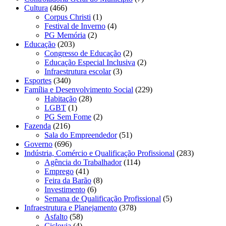
Cultura
(466)
Corpus Christi
(1)
Festival de Inverno
(4)
PG Memória
(2)
Educação
(203)
Congresso de Educação
(2)
Educação Especial Inclusiva
(2)
Infraestrutura escolar
(3)
Esportes
(340)
Família e Desenvolvimento Social
(229)
Habitação
(28)
LGBT
(1)
PG Sem Fome
(2)
Fazenda
(216)
Sala do Empreendedor
(51)
Governo
(696)
Indústria, Comércio e Qualificação Profissional
(283)
Agência do Trabalhador
(114)
Emprego
(41)
Feira da Barão
(8)
Investimento
(6)
Semana de Qualificação Profissional
(5)
Infraestrutura e Planejamento
(378)
Asfalto
(58)
Ciclovia
(4)