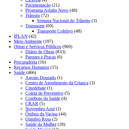
Pavimentação
(21)
Programa Asfalto Novo
(48)
Trânsito
(72)
Semana Nacional do Trânsito
(3)
Transporte
(69)
Transporte Coletivo
(48)
IPLAN
(42)
Meio Ambiente
(197)
Obras e Serviços Públicos
(969)
Diário de Obras
(833)
Parques e Praças
(6)
Procuradoria
(16)
Recursos Humanos
(15)
Saúde
(466)
Agosto Dourado
(1)
Centro de Atendimento da Criança
(3)
Cinedebate
(1)
Coleta de Preventivo
(5)
Comboio da Saúde
(4)
CRAR
(5)
Novembro Azul
(2)
Ônibus da Vacina
(44)
Outubro Rosa
(2)
Saúde da Mulher
(18)