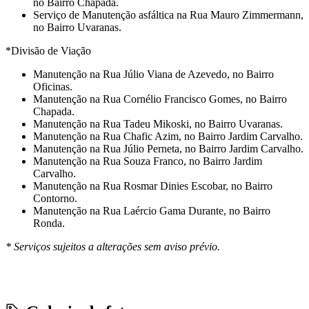
no Bairro Chapada.
Serviço de Manutenção asfáltica na Rua Mauro Zimmermann,
no Bairro Uvaranas.
*Divisão de Viação
Manutenção na Rua Júlio Viana de Azevedo, no Bairro
Oficinas.
Manutenção na Rua Cornélio Francisco Gomes, no Bairro
Chapada.
Manutenção na Rua Tadeu Mikoski, no Bairro Uvaranas.
Manutenção na Rua Chafic Azim, no Bairro Jardim Carvalho.
Manutenção na Rua Júlio Perneta, no Bairro Jardim Carvalho.
Manutenção na Rua Souza Franco, no Bairro Jardim
Carvalho.
Manutenção na Rua Rosmar Dinies Escobar, no Bairro
Contorno.
Manutenção na Rua Laércio Gama Durante, no Bairro
Ronda.
* Serviços sujeitos a alterações sem aviso prévio.