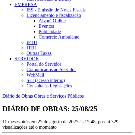
EMPRESA
ISS - Emissão de Notas Fiscais
Licenciamento e fiscalização
Alvará Online
Eventos
Publicidade
Comércio Ambulante
IPTU
ITBI
Outras Taxas
SERVIDOR
Portal do Servidor
Comunicados ao Servidor
WebMail
SEI (acesso interno)
Consulta às Legislações
Diário de Obras
Obras e Serviços Públicos
DIÁRIO DE OBRAS: 25/08/25
11 meses atrás em 25 de agosto de 2025 às 15:48, possui 329
visualizações até o momento