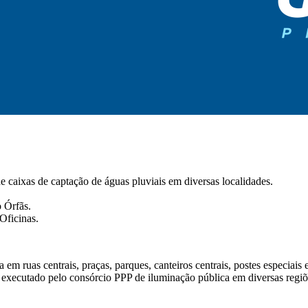
e caixas de captação de águas pluviais em diversas localidades.
 Órfãs.
Oficinas.
m ruas centrais, praças, parques, canteiros centrais, postes especiais e
executado pelo consórcio PPP de iluminação pública em diversas regiõ