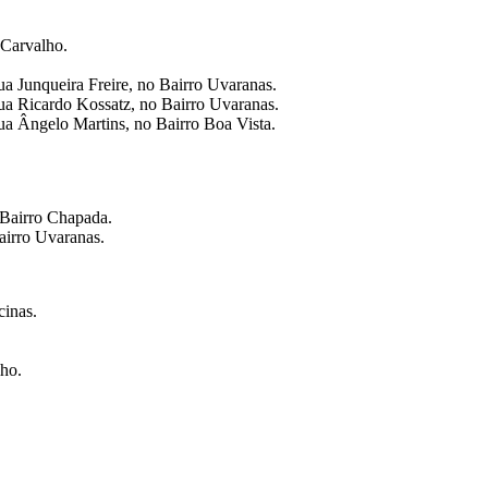
 Carvalho.
ua Junqueira Freire, no Bairro Uvaranas.
Rua Ricardo Kossatz, no Bairro Uvaranas.
ua Ângelo Martins, no Bairro Boa Vista.
 Bairro Chapada.
airro Uvaranas.
cinas.
ho.