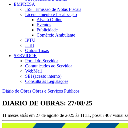
EMPRESA
ISS - Emissão de Notas Fiscais
Licenciamento e fiscalização
Alvará Online
Eventos
Publicidade
Comércio Ambulante
IPTU
ITBI
Outras Taxas
SERVIDOR
Portal do Servidor
Comunicados ao Servidor
WebMail
SEI (acesso interno)
Consulta às Legislações
Diário de Obras
Obras e Serviços Públicos
DIÁRIO DE OBRAS: 27/08/25
11 meses atrás em 27 de agosto de 2025 às 11:11, possui 407 visuali