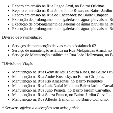
⁠Reparo em erosão na Rua Lagoa Azul, no Bairro Oficinas.
Reparo em erosão na Rua Jaime Pinto Rosas, no Bairro Jardim
Reparo em erosão na Rua do Encanador, no Bairro Chapada.
⁠Execução de prolongamento de galerias de águas pluviais na R
⁠Execução de prolongamento de galerias de águas pluviais na 
⁠Execução de prolongamento de galerias de águas pluviais na R
Divisão de Pavimentação
Serviços de manutenção de vias com o Asfaltruck 02.
Serviço de manutenção asfáltica na Rua Melquiades Arnad, no
Serviço de Manutenção asfáltica na Rua João Hollzmann, no B
*Divisão de Viação
Manutenção na Rua Geny de Jesus Souza Ribas, no Bairro Ofi
Manutenção na Rua André Koslosky, no Bairro Chapada.
Manutenção na Rua Rio Amazonas, no Bairro Periquitos.
Manutenção na Rua Luiz Nadal Motti, no Bairro Jardim Carval
Manutenção na Rua Júlio Perneta, no Bairro Jardim Carvalho.
Manutenção na Rua Souza Franco, no Bairro Jardim Carvalho.
Manutenção na Rua Alberto Tramontin, no Bairro Contorno.
* Serviços sujeitos a alterações sem aviso prévio.