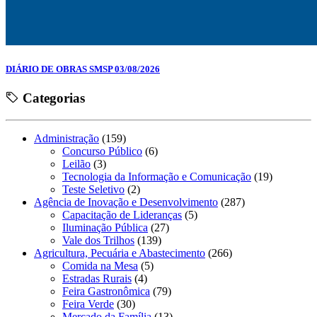
DIÁRIO DE OBRAS SMSP 03/08/2026
Categorias
Administração
(159)
Concurso Público
(6)
Leilão
(3)
Tecnologia da Informação e Comunicação
(19)
Teste Seletivo
(2)
Agência de Inovação e Desenvolvimento
(287)
Capacitação de Lideranças
(5)
Iluminação Pública
(27)
Vale dos Trilhos
(139)
Agricultura, Pecuária e Abastecimento
(266)
Comida na Mesa
(5)
Estradas Rurais
(4)
Feira Gastronômica
(79)
Feira Verde
(30)
Mercado da Família
(13)