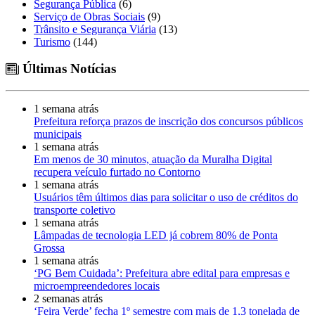
Segurança Pública
(6)
Serviço de Obras Sociais
(9)
Trânsito e Segurança Viária
(13)
Turismo
(144)
Últimas Notícias
1 semana atrás
Prefeitura reforça prazos de inscrição dos concursos públicos
municipais
1 semana atrás
Em menos de 30 minutos, atuação da Muralha Digital
recupera veículo furtado no Contorno
1 semana atrás
Usuários têm últimos dias para solicitar o uso de créditos do
transporte coletivo
1 semana atrás
Lâmpadas de tecnologia LED já cobrem 80% de Ponta
Grossa
1 semana atrás
‘PG Bem Cuidada’: Prefeitura abre edital para empresas e
microempreendedores locais
2 semanas atrás
‘Feira Verde’ fecha 1º semestre com mais de 1,3 tonelada de