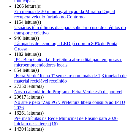
municipais
1266 leitura(s)
Em menos de 30 minutos, atuação da Muralha Digital
recupera veículo furtado no Contorno
1154 leitura(s)
Usuários têm últimos dias para solicitar o uso de créditos do
transporte coletivo
946 leitura(s)
Lâmpadas de tecnologia LED já cobrem 80% de Ponta
Grossa
1182 leitura(s)
‘PG Bem Cuidada’: Prefeitura abre edital para empresas e
microempreendedores locais
854 leitura(s)
‘Feira Verde’ fecha 1º semestre com mais de 1,3 tonelada de
material reciclável recolhido
27350 leitura(s)
Novo calendário do Programa Feira Verde está disponível
20617 leitura(s)
No site e pelo ‘Zap PG’, Prefeitura libera consulta ao IPTU
2026
16261 leitura(s)
Pré-matrículas na Rede Municipal de Ensino para 2026
iniciam nesta terça (16)
14304 leitura(s)