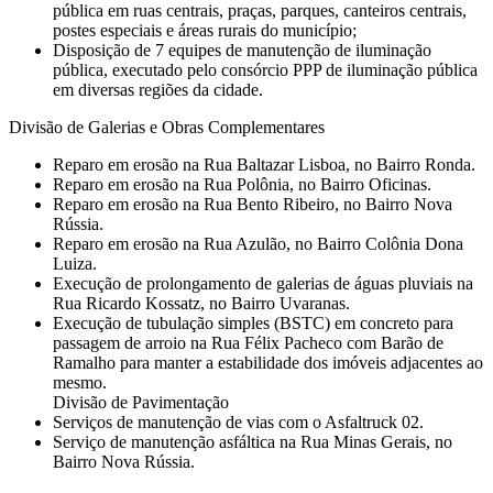
pública em ruas centrais, praças, parques, canteiros centrais,
postes especiais e áreas rurais do município;
Disposição de 7 equipes de manutenção de iluminação
pública, executado pelo consórcio PPP de iluminação pública
em diversas regiões da cidade.
Divisão de Galerias e Obras Complementares
⁠Reparo em erosão na Rua Baltazar Lisboa, no Bairro Ronda.
Reparo em erosão na Rua Polônia, no Bairro Oficinas.
⁠Reparo em erosão na Rua Bento Ribeiro, no Bairro Nova
Rússia.
Reparo em erosão na Rua Azulão, no Bairro Colônia Dona
Luiza.
⁠Execução de prolongamento de galerias de águas pluviais na
Rua Ricardo Kossatz, no Bairro Uvaranas.
⁠⁠Execução de tubulação simples (BSTC) em concreto para
passagem de arroio na Rua Félix Pacheco com Barão de
Ramalho para manter a estabilidade dos imóveis adjacentes ao
mesmo.
Divisão de Pavimentação
Serviços de manutenção de vias com o Asfaltruck 02.
Serviço de manutenção asfáltica na Rua Minas Gerais, no
Bairro Nova Rússia.