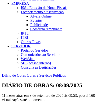
EMPRESA
ISS - Emissão de Notas Fiscais
Licenciamento e fiscalização
Alvará Online
Eventos
Publicidade
Comércio Ambulante
IPTU
ITBI
Outras Taxas
SERVIDOR
Portal do Servidor
Comunicados ao Servidor
WebMail
SEI (acesso interno)
Consulta às Legislações
Diário de Obras
Obras e Serviços Públicos
DIÁRIO DE OBRAS: 08/09/2025
11 meses atrás em 8 de setembro de 2025 às 09:53, possui 168
visualizações até o momento