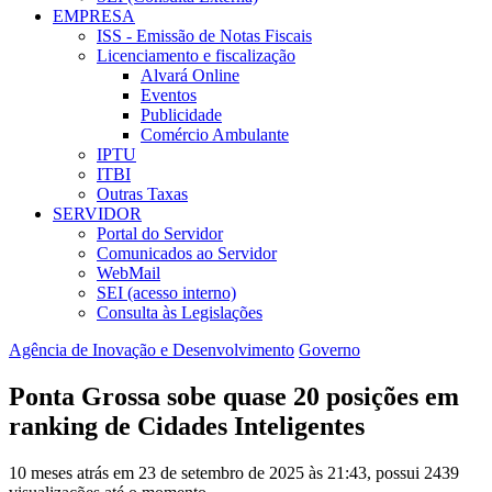
EMPRESA
ISS - Emissão de Notas Fiscais
Licenciamento e fiscalização
Alvará Online
Eventos
Publicidade
Comércio Ambulante
IPTU
ITBI
Outras Taxas
SERVIDOR
Portal do Servidor
Comunicados ao Servidor
WebMail
SEI (acesso interno)
Consulta às Legislações
Agência de Inovação e Desenvolvimento
Governo
Ponta Grossa sobe quase 20 posições em
ranking de Cidades Inteligentes
10 meses atrás em 23 de setembro de 2025 às 21:43, possui 2439