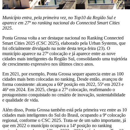
Município entra, pela primeira vez, no Top10 da Região Sul e
aparece em 27º no ranking nacional do Connected Smart Cities
2025.
Ponta Grossa volta a ser destaque nacional no Ranking Connected
Smart Cities 2025 (CSC 2025), elaborado pela Urban Systems, que
foi oficialmente divulgado na noite desta terça-feira (23). O
município aparece na 27ª colocação e já aparece entre as nove
cidades mais inteligentes da Região Sul, consolidando uma trajetória
de crescimento expressivo nos últimos cinco anos.
Em 2021, por exemplo, Ponta Grossa sequer aparecia entre as 100
cidades mais bem colocadas no ranking. Desde então, avançou de
forma consistente: alcançou a 60ª posição em 2022, 55ª em 2023 e
46ª em 2024. Em 2025, chega a 27ª colocação, reafirmando o
protagonismo conquistado no cenário de inovação, sustentabilidade
e qualidade de vida.
Além disso, Ponta Grossa também está pela primeira vez entre as 10
cidades mais inteligentes do Sul do Brasil, ocupando a 9ª colocação
regional, conforme o CSC 2025. Trata-se de um salto importante, já
que em 2022 o município ocupava a 14ª posição no ranking