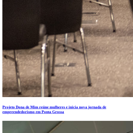
Projeto Dona de Mim reúne mulheres e inicia nova jornada de
empreendedorismo em Ponta Grossa