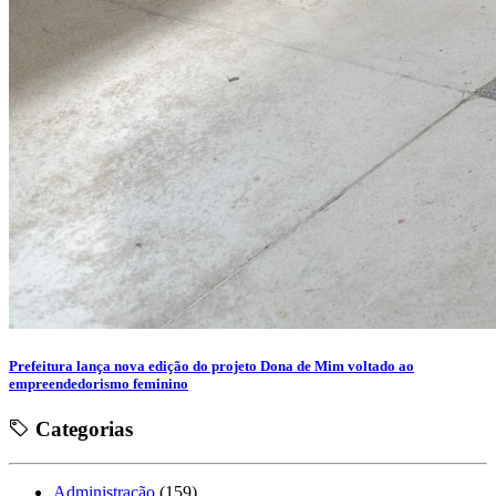
Prefeitura lança nova edição do projeto Dona de Mim voltado ao
empreendedorismo feminino
Categorias
Administração
(159)