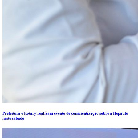
Prefeitura e Rotary realizam evento de conscientização sobre a Hepatite
neste sábado