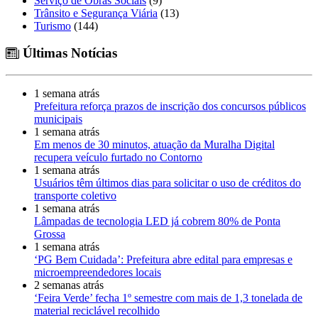
Serviço de Obras Sociais
(9)
Trânsito e Segurança Viária
(13)
Turismo
(144)
Últimas Notícias
1 semana atrás
Prefeitura reforça prazos de inscrição dos concursos públicos
municipais
1 semana atrás
Em menos de 30 minutos, atuação da Muralha Digital
recupera veículo furtado no Contorno
1 semana atrás
Usuários têm últimos dias para solicitar o uso de créditos do
transporte coletivo
1 semana atrás
Lâmpadas de tecnologia LED já cobrem 80% de Ponta
Grossa
1 semana atrás
‘PG Bem Cuidada’: Prefeitura abre edital para empresas e
microempreendedores locais
2 semanas atrás
‘Feira Verde’ fecha 1º semestre com mais de 1,3 tonelada de
material reciclável recolhido