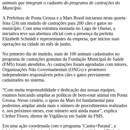
animais que integram o cadastro do programa de castrações do
Município.
A Prefeitura de Ponta Grossa e a Mars Brasil iniciaram nesta quarta-
feira (24) um mutirão de castrações para 200 cães e gatos no
município. Com uma estrutura montada no Lago de Olarias, a
iniciativa teve sua abertura oficial com a presença da prefeita
Elizabeth Schmidt e representantes da empresa, que iniciou suas
operações na cidade no mês de junho.
No primeiro dia de mutirão, mais de 100 animais cadastrados no
programa de castrações gratuitas da Fundação Municipal de Saúde
(FMS) foram atendidos. As castrações foram agendadas com tutores,
Organizações Não Governamentais (ONGs) e protetores
independentes responsáveis pelos cães e gatos previamente
cadastrados no sistema.
“Com muita responsabilidade e dedicação das nossas equipes,
estamos buscando ampliar as políticas de bem-estar animal em Ponta
Grossa. Nesse cenário, o apoio da Mars foi fundamental para
podermos ampliar ainda mais o número de procedimentos realizados
e, nos próximos meses, esse número será ainda maior”, explica
Cleiber Flores, diretor de Vigilância em Saúde da FMS.
Em uma ação coordenada com o programa ‘Castra+Paraná’, a