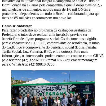
iniciativa da multinacional integra a campanha ‘Adotar é Tudo de
Bom’, criada há 17 anos pela companhia e que já doou mais de 2,5
mil toneladas de alimentos, apoiou mais de 1,6 mil ONGs e
protetores independentes em todo o Brasil – colaborando para que
mais de 85 mil cães encontrassem um novo lar.
Como se cadastrar
Para fazer o cadastro no programa de castrações gratuitas da
Prefeitura, o tutor deve realizar uma inscrição prévia e ser
beneficiário de algum programa social. Os documentos exigidos
para o cadastro são RG, CPF, comprovante de residência, resumo
do CadÚnico e comprovante do benefício social (Bolsa Família,
Tarifa Social, Luz Fraterna, BPC, entre outros). Para mais
informações, os interessados podem entrar em contato com o CRAR
pelo telefone (42) 3220-1000 (ramal 4072) ou enviar mensagem
para o WhatsApp (42) 99810-0236.