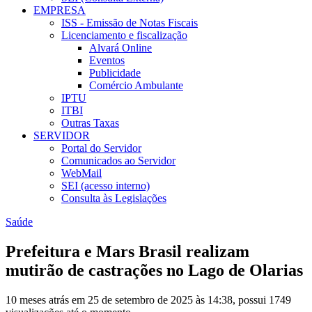
EMPRESA
ISS - Emissão de Notas Fiscais
Licenciamento e fiscalização
Alvará Online
Eventos
Publicidade
Comércio Ambulante
IPTU
ITBI
Outras Taxas
SERVIDOR
Portal do Servidor
Comunicados ao Servidor
WebMail
SEI (acesso interno)
Consulta às Legislações
Saúde
Prefeitura e Mars Brasil realizam
mutirão de castrações no Lago de Olarias
10 meses atrás em 25 de setembro de 2025 às 14:38, possui 1749