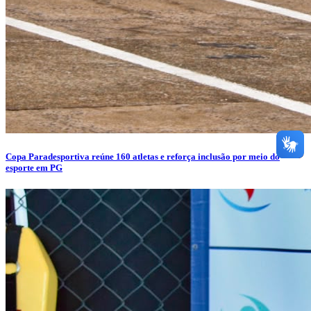
Copa Paradesportiva reúne 160 atletas e reforça inclusão por meio do
esporte em PG