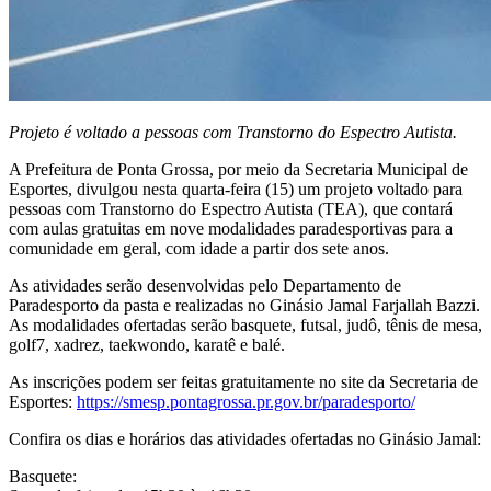
Projeto é voltado a pessoas com Transtorno do Espectro Autista.
A Prefeitura de Ponta Grossa, por meio da Secretaria Municipal de
Esportes, divulgou nesta quarta-feira (15) um projeto voltado para
pessoas com Transtorno do Espectro Autista (TEA), que contará
com aulas gratuitas em nove modalidades paradesportivas para a
comunidade em geral, com idade a partir dos sete anos.
As atividades serão desenvolvidas pelo Departamento de
Paradesporto da pasta e realizadas no Ginásio Jamal Farjallah Bazzi.
As modalidades ofertadas serão basquete, futsal, judô, tênis de mesa,
golf7, xadrez, taekwondo, karatê e balé.
As inscrições podem ser feitas gratuitamente no site da Secretaria de
Esportes:
https://smesp.pontagrossa.pr.gov.br/paradesporto/
Confira os dias e horários das atividades ofertadas no Ginásio Jamal:
Basquete: