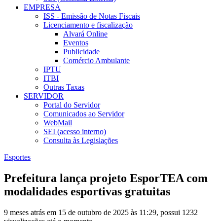
EMPRESA
ISS - Emissão de Notas Fiscais
Licenciamento e fiscalização
Alvará Online
Eventos
Publicidade
Comércio Ambulante
IPTU
ITBI
Outras Taxas
SERVIDOR
Portal do Servidor
Comunicados ao Servidor
WebMail
SEI (acesso interno)
Consulta às Legislações
Esportes
Prefeitura lança projeto EsporTEA com
modalidades esportivas gratuitas
9 meses atrás em 15 de outubro de 2025 às 11:29, possui 1232