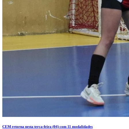
CEM retorna nesta terça-feira (04) com 11 modalidades