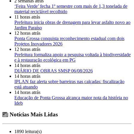
2 semanas atrás
‘Feira Verde’ fecha 1º semestre com mais de 1,3 tonelada de
material reciclável recolhido
11 horas atrás
Prefeitura inicia obras de drenagem para levar asfalto novo ao
Jardim Paraíso
12 horas atrás
Ponta Grossa conquista reconhecimento estadual com dois
Projetos Inovadores 2026
12 horas atrás
Prefeitura formaliza apoio a pesquisa voltada à biodiversidade
e à restauração ecológica em PG
14 horas atrás
DIÁRIO DE OBRAS SMSP 06/08/2026
14 horas atrás
IPLAN faz alerta sobre barreiras nas calçadas: fiscalização
está atuando
14 horas atrás
Educação de Ponta Grossa alcança maior nota da história no
Ideb
Notícias Mais Lidas
1890 leitura(s)