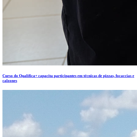
Curso do Qualifica+ capacita participantes em técnicas de pizzas, focaccias e
calzones