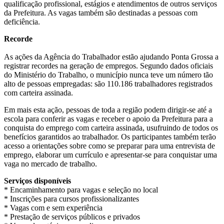
qualificação profissional, estágios e atendimentos de outros serviços
da Prefeitura. As vagas também são destinadas a pessoas com
deficiência.
Recorde
As ações da Agência do Trabalhador estão ajudando Ponta Grossa a
registrar recordes na geração de empregos. Segundo dados oficiais
do Ministério do Trabalho, o município nunca teve um número tão
alto de pessoas empregadas: são 110.186 trabalhadores registrados
com carteira assinada.
Em mais esta ação, pessoas de toda a região podem dirigir-se até a
escola para conferir as vagas e receber o apoio da Prefeitura para a
conquista do emprego com carteira assinada, usufruindo de todos os
benefícios garantidos ao trabalhador. Os participantes também terão
acesso a orientações sobre como se preparar para uma entrevista de
emprego, elaborar um currículo e apresentar-se para conquistar uma
vaga no mercado de trabalho.
Serviços disponíveis
* Encaminhamento para vagas e seleção no local
* Inscrições para cursos profissionalizantes
* Vagas com e sem experiência
* Prestação de serviços públicos e privados