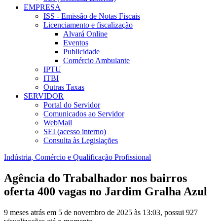
EMPRESA
ISS - Emissão de Notas Fiscais
Licenciamento e fiscalização
Alvará Online
Eventos
Publicidade
Comércio Ambulante
IPTU
ITBI
Outras Taxas
SERVIDOR
Portal do Servidor
Comunicados ao Servidor
WebMail
SEI (acesso interno)
Consulta às Legislações
Indústria, Comércio e Qualificação Profissional
Agência do Trabalhador nos bairros
oferta 400 vagas no Jardim Gralha Azul
9 meses atrás em 5 de novembro de 2025 às 13:03, possui 927