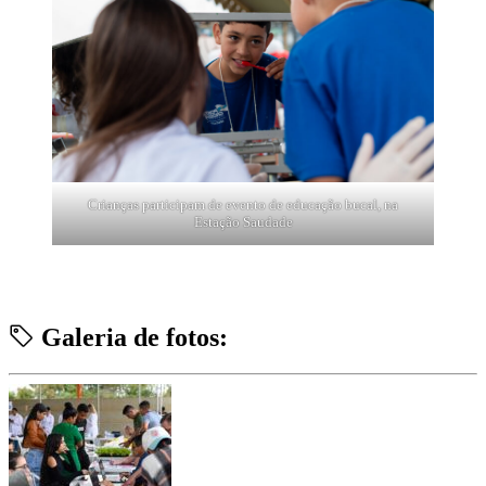
Crianças participam de evento de educação bucal, na
Estação Saudade
Galeria de fotos: