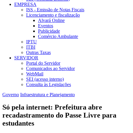
EMPRESA
ISS - Emissão de Notas Fiscais
Licenciamento e fiscalização
Alvará Online
Eventos
Publicidade
Comércio Ambulante
IPTU
ITBI
Outras Taxas
SERVIDOR
Portal do Servidor
Comunicados ao Servidor
WebMail
SEI (acesso interno)
Consulta às Legislações
Governo
Infraestrutura e Planejamento
Só pela internet: Prefeitura abre
recadastramento do Passe Livre para
estudantes