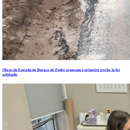
Obras da Estrada do Buraco do Padre avançam e primeiro trecho já foi
asfaltado