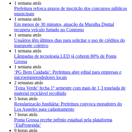
1 semana atrás
Prefeitura reforça prazos de inscrição dos concursos públicos
municipais
1 semana atrás
Em menos de 30 minutos, atuação da Muralha Digital
recupera veículo furtado no Contorno
1 semana atrás
Usuários têm últimos dias para solicitar o uso de créditos do
transporte coletivo
1 semana atrás
Lâmpadas de tecnologia LED já cobrem 80% de Ponta
Grossa
1 semana atrás
‘PG Bem Cuidada’: Prefeitura abre edital para empresas e
microempreendedores locais
2 semanas atrás
‘Feira Verde’ fecha 1º semestre com mais de 1,3 tonelada de
material reciclável recolhido
5 horas atrás
Regularização fundiária: Prefeitura convoca moradores do
Los Angeles para cadastramento
7 horas atrás
Ponta Grossa recebe prêmio estadual pela plataforma
‘ElaProtegida’
9 horas atrás