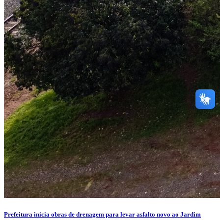
Prefeitura inicia obras de drenagem para levar asfalto novo ao Jardim