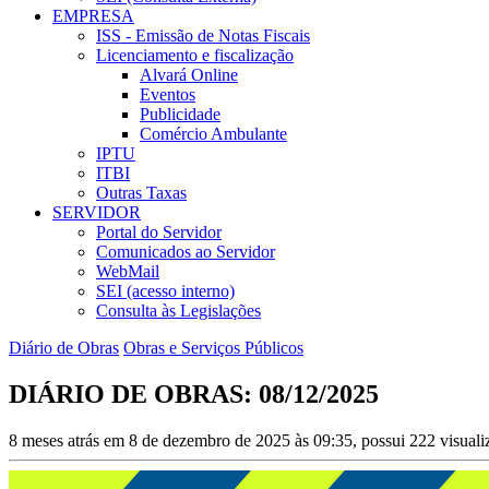
EMPRESA
ISS - Emissão de Notas Fiscais
Licenciamento e fiscalização
Alvará Online
Eventos
Publicidade
Comércio Ambulante
IPTU
ITBI
Outras Taxas
SERVIDOR
Portal do Servidor
Comunicados ao Servidor
WebMail
SEI (acesso interno)
Consulta às Legislações
Diário de Obras
Obras e Serviços Públicos
DIÁRIO DE OBRAS: 08/12/2025
8 meses atrás em 8 de dezembro de 2025 às 09:35, possui 222 visual