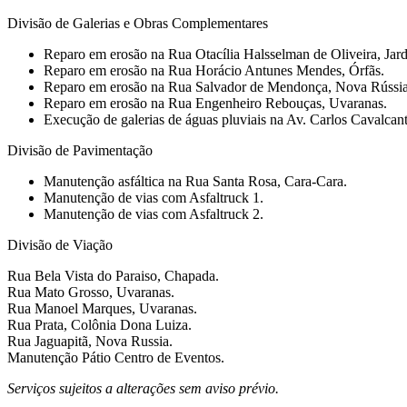
Divisão de Galerias e Obras Complementares
Reparo em erosão na Rua Otacília Halsselman de Oliveira, Jar
Reparo em erosão na Rua Horácio Antunes Mendes, Órfãs.
Reparo em erosão na Rua Salvador de Mendonça, Nova Rússia
Reparo em erosão na Rua Engenheiro Rebouças, Uvaranas.
Execução de galerias de águas pluviais na Av. Carlos Cavalcant
Divisão de Pavimentação
Manutenção asfáltica na Rua Santa Rosa, Cara-Cara.
Manutenção de vias com Asfaltruck 1.
Manutenção de vias com Asfaltruck 2.
Divisão de Viação
Rua Bela Vista do Paraiso, Chapada.
Rua Mato Grosso, Uvaranas.
Rua Manoel Marques, Uvaranas.
Rua Prata, Colônia Dona Luiza.
Rua Jaguapitã, Nova Russia.
Manutenção Pátio Centro de Eventos.
Serviços sujeitos a alterações sem aviso prévio.