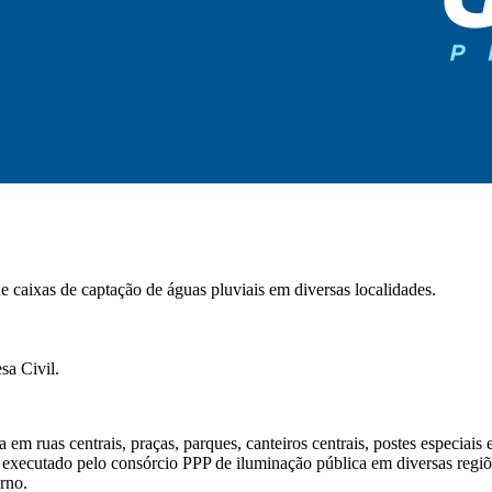
e caixas de captação de águas pluviais em diversas localidades.
sa Civil.
m ruas centrais, praças, parques, canteiros centrais, postes especiais e
executado pelo consórcio PPP de iluminação pública em diversas regiõ
rno.