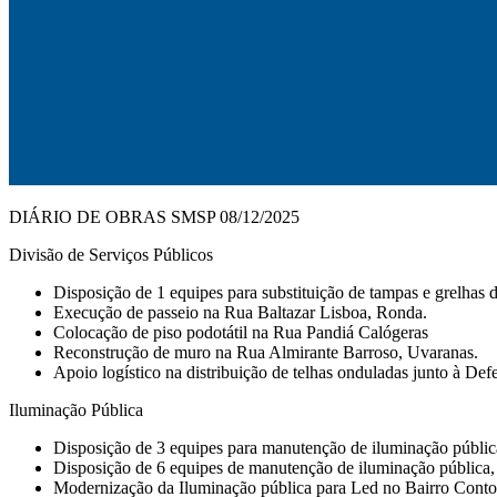
DIÁRIO DE OBRAS SMSP 08/12/2025
Divisão de Serviços Públicos
Disposição de 1 equipes para substituição de tampas e grelhas d
Execução de passeio na Rua Baltazar Lisboa, Ronda.
Colocação de piso podotátil na Rua Pandiá Calógeras
Reconstrução de muro na Rua Almirante Barroso, Uvaranas.
Apoio logístico na distribuição de telhas onduladas junto à Defe
Iluminação Pública
Disposição de 3 equipes para manutenção de iluminação pública e
Disposição de 6 equipes de manutenção de iluminação pública, 
Modernização da Iluminação pública para Led no Bairro Conto