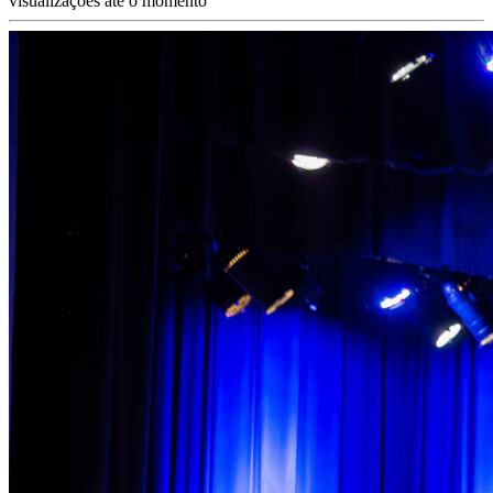
visualizações até o momento