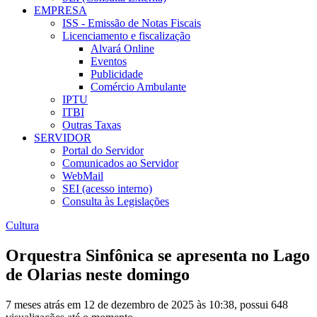
EMPRESA
ISS - Emissão de Notas Fiscais
Licenciamento e fiscalização
Alvará Online
Eventos
Publicidade
Comércio Ambulante
IPTU
ITBI
Outras Taxas
SERVIDOR
Portal do Servidor
Comunicados ao Servidor
WebMail
SEI (acesso interno)
Consulta às Legislações
Cultura
Orquestra Sinfônica se apresenta no Lago
de Olarias neste domingo
7 meses atrás em 12 de dezembro de 2025 às 10:38, possui 648