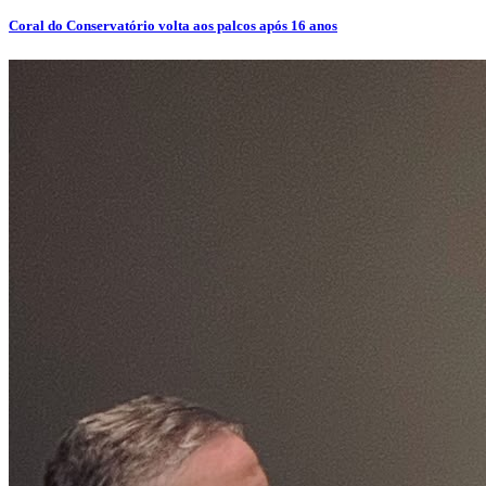
Coral do Conservatório volta aos palcos após 16 anos