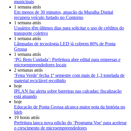
municipais
1 semana atrás
Em menos de 30 minutos, atuação da Muralha Digital
recupera veículo furtado no Contorno
1 semana atrás
Usuários têm últimos dias para solicitar o uso de créditos do
transporte coletivo
1 semana atrás
Lâmpadas de tecnologia LED já cobrem 80% de Ponta
Grossa
1 semana atrás
‘PG Bem Cuidada’: Prefeitura abre edital para empresas e
microempreendedores locais
2 semanas atrás
‘Feira Verde’ fecha 1º semestre com mais de 1,3 tonelada de
material reciclável recolhido
hoje
IPLAN faz alerta sobre barreiras nas calçadas: fiscalização
está atuando
hoje
Educação de Ponta Grossa alcança maior nota da história no
Ideb
19 horas atrás
Prefeitura lança nova edição do ‘Programa Voe’ para acelerar
o crescimento de microempreendedores