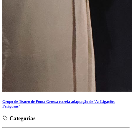
Grupo de Teatro de Ponta Grossa estreia adaptação de ‘As Ligações
Perigosas’
Categorias