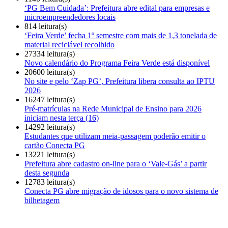
‘PG Bem Cuidada’: Prefeitura abre edital para empresas e
microempreendedores locais
814 leitura(s)
‘Feira Verde’ fecha 1º semestre com mais de 1,3 tonelada de
material reciclável recolhido
27334 leitura(s)
Novo calendário do Programa Feira Verde está disponível
20600 leitura(s)
No site e pelo ‘Zap PG’, Prefeitura libera consulta ao IPTU
2026
16247 leitura(s)
Pré-matrículas na Rede Municipal de Ensino para 2026
iniciam nesta terça (16)
14292 leitura(s)
Estudantes que utilizam meia-passagem poderão emitir o
cartão Conecta PG
13221 leitura(s)
Prefeitura abre cadastro on-line para o ‘Vale-Gás’ a partir
desta segunda
12783 leitura(s)
Conecta PG abre migração de idosos para o novo sistema de
bilhetagem