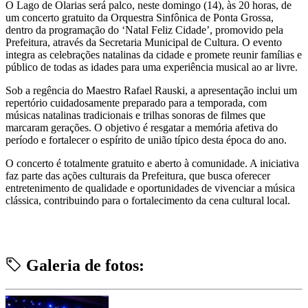
O Lago de Olarias será palco, neste domingo (14), às 20 horas, de
um concerto gratuito da Orquestra Sinfônica de Ponta Grossa,
dentro da programação do ‘Natal Feliz Cidade’, promovido pela
Prefeitura, através da Secretaria Municipal de Cultura. O evento
integra as celebrações natalinas da cidade e promete reunir famílias e
público de todas as idades para uma experiência musical ao ar livre.
Sob a regência do Maestro Rafael Rauski, a apresentação inclui um
repertório cuidadosamente preparado para a temporada, com
músicas natalinas tradicionais e trilhas sonoras de filmes que
marcaram gerações. O objetivo é resgatar a memória afetiva do
período e fortalecer o espírito de união típico desta época do ano.
O concerto é totalmente gratuito e aberto à comunidade. A iniciativa
faz parte das ações culturais da Prefeitura, que busca oferecer
entretenimento de qualidade e oportunidades de vivenciar a música
clássica, contribuindo para o fortalecimento da cena cultural local.
Galeria de fotos: