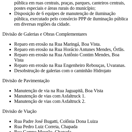
pública em ruas centrais, praças, parques, canteiros centrais,
postes especiais e áreas rurais do município;
Disposição de 6 equipes de manutenção de iluminação
pública, executado pelo consórcio PPP de iluminação pública
em diversas regiões da cidade.
Divisão de Galerias e Obras Complementares
Reparo em erosão na Rua Maringá, Boa Vista.
Reparo em erosão na Rua Horácio Antunes Mendes, Órfãs.
Reparo em erosão na Rua Antônio Contim Mendes, Boa
Vista
Reparo em erosão na Rua Engenheiro Rebouças, Uvaranas.
Desobstrução de galerias com o caminhão Hidrojato
Divisão de Pavimentação
Manutenção de via na Rua Jaguapitã, Boa Vista
Manutenção de vias com Asfaltruck 1.
Manutenção de vias com Asfaltruck 2.
Divisão de Viação
Rua Padre José Bugatti, Colônia Dona Luiza
Rua Pedro Luiz Correia, Chapada
Rua Campo Mourão, Chapada