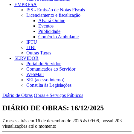
EMPRESA
ISS - Emissão de Notas Fiscais
Licenciamento e fiscalização
Alvará Online
Eventos
Publicidade
Comércio Ambulante
IPTU
ITBI
Outras Taxas
SERVIDOR
Portal do Servidor
Comunicados ao Servidor
WebMail
SEI (acesso interno)
Consulta às Legislações
Diário de Obras
Obras e Serviços Públicos
DIÁRIO DE OBRAS: 16/12/2025
7 meses atrás em 16 de dezembro de 2025 às 09:08, possui 203
visualizações até o momento