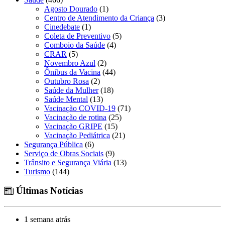
Agosto Dourado
(1)
Centro de Atendimento da Criança
(3)
Cinedebate
(1)
Coleta de Preventivo
(5)
Comboio da Saúde
(4)
CRAR
(5)
Novembro Azul
(2)
Ônibus da Vacina
(44)
Outubro Rosa
(2)
Saúde da Mulher
(18)
Saúde Mental
(13)
Vacinação COVID-19
(71)
Vacinação de rotina
(25)
Vacinação GRIPE
(15)
Vacinação Pediátrica
(21)
Segurança Pública
(6)
Serviço de Obras Sociais
(9)
Trânsito e Segurança Viária
(13)
Turismo
(144)
Últimas Notícias
1 semana atrás