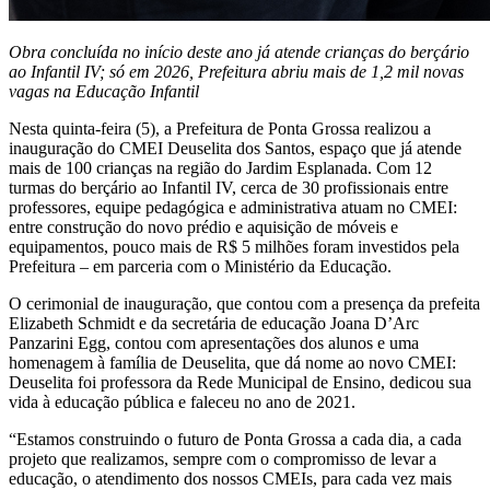
Obra concluída no início deste ano já atende crianças do berçário
ao Infantil IV; só em 2026, Prefeitura abriu mais de 1,2 mil novas
vagas na Educação Infantil
Nesta quinta-feira (5), a Prefeitura de Ponta Grossa realizou a
inauguração do CMEI Deuselita dos Santos, espaço que já atende
mais de 100 crianças na região do Jardim Esplanada. Com 12
turmas do berçário ao Infantil IV, cerca de 30 profissionais entre
professores, equipe pedagógica e administrativa atuam no CMEI:
entre construção do novo prédio e aquisição de móveis e
equipamentos, pouco mais de R$ 5 milhões foram investidos pela
Prefeitura – em parceria com o Ministério da Educação.
O cerimonial de inauguração, que contou com a presença da prefeita
Elizabeth Schmidt e da secretária de educação Joana D’Arc
Panzarini Egg, contou com apresentações dos alunos e uma
homenagem à família de Deuselita, que dá nome ao novo CMEI:
Deuselita foi professora da Rede Municipal de Ensino, dedicou sua
vida à educação pública e faleceu no ano de 2021.
“Estamos construindo o futuro de Ponta Grossa a cada dia, a cada
projeto que realizamos, sempre com o compromisso de levar a
educação, o atendimento dos nossos CMEIs, para cada vez mais