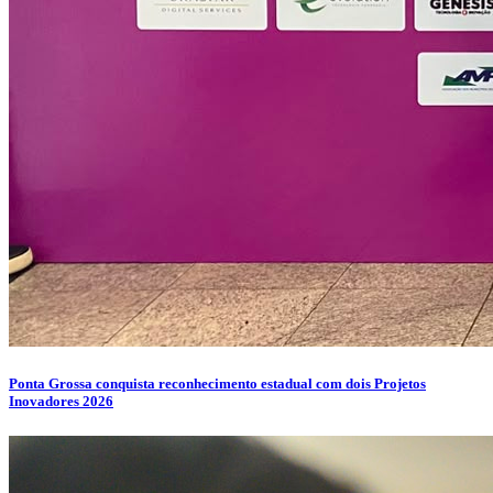
Ponta Grossa conquista reconhecimento estadual com dois Projetos
Inovadores 2026