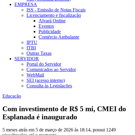
EMPRESA
ISS - Emissão de Notas Fiscais
Licenciamento e fiscalização
Alvará Online
Eventos
Publicidade
Comércio Ambulante
IPTU
ITBI
Outras Taxas
SERVIDOR
Portal do Servidor
Comunicados ao Servidor
WebMail
SEI (acesso interno)
Consulta às Legislações
Educação
Com investimento de R$ 5 mi, CMEI do
Esplanada é inaugurado
5 meses atrás em 5 de março de 2026 às 18:14, possui 1249