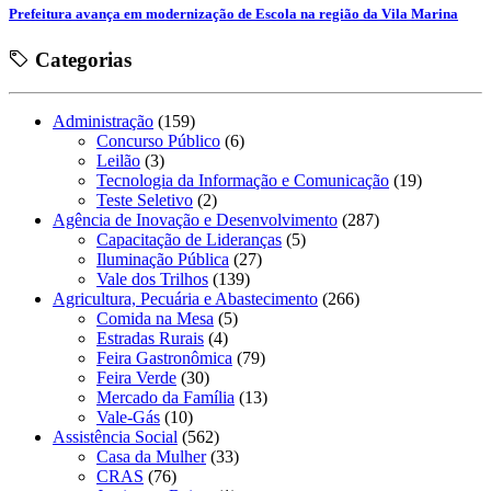
Prefeitura avança em modernização de Escola na região da Vila Marina
Categorias
Administração
(159)
Concurso Público
(6)
Leilão
(3)
Tecnologia da Informação e Comunicação
(19)
Teste Seletivo
(2)
Agência de Inovação e Desenvolvimento
(287)
Capacitação de Lideranças
(5)
Iluminação Pública
(27)
Vale dos Trilhos
(139)
Agricultura, Pecuária e Abastecimento
(266)
Comida na Mesa
(5)
Estradas Rurais
(4)
Feira Gastronômica
(79)
Feira Verde
(30)
Mercado da Família
(13)
Vale-Gás
(10)
Assistência Social
(562)
Casa da Mulher
(33)
CRAS
(76)