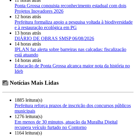
11 horas atrás
Ponta Grossa conquista reconhecimento estadual com dois
Projetos Inovadores 2026
12 horas atrás
Prefeitura formaliza apoio a pesquisa voltada à biodiversidade
e à restauração ecológica em PG
13 horas atrás
DIÁRIO DE OBRAS SMSP 06/08/2026
14 horas atrás
IPLAN faz alerta sobre barreiras nas calçadas: fiscalização
está atuando
14 horas atrás
Educação de Ponta Grossa alcança maior nota da história no
Ideb
Notícias Mais Lidas
1885 leitura(s)
Prefeitura reforça prazos de inscrição dos concursos públicos
municipais
1276 leitura(s)
Em menos de 30 minutos, atuação da Muralha Digital
recupera veículo furtado no Contorno
1164 leitura(s)