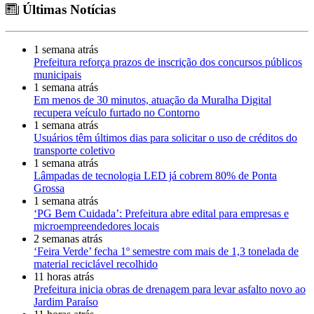
Últimas Notícias
1 semana atrás
Prefeitura reforça prazos de inscrição dos concursos públicos
municipais
1 semana atrás
Em menos de 30 minutos, atuação da Muralha Digital
recupera veículo furtado no Contorno
1 semana atrás
Usuários têm últimos dias para solicitar o uso de créditos do
transporte coletivo
1 semana atrás
Lâmpadas de tecnologia LED já cobrem 80% de Ponta
Grossa
1 semana atrás
‘PG Bem Cuidada’: Prefeitura abre edital para empresas e
microempreendedores locais
2 semanas atrás
‘Feira Verde’ fecha 1º semestre com mais de 1,3 tonelada de
material reciclável recolhido
11 horas atrás
Prefeitura inicia obras de drenagem para levar asfalto novo ao
Jardim Paraíso