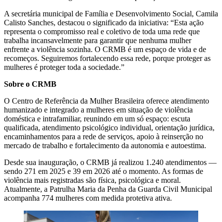
A secretária municipal de Família e Desenvolvimento Social, Camila
Calisto Sanches, destacou o significado da iniciativa: “Esta ação
representa o compromisso real e coletivo de toda uma rede que
trabalha incansavelmente para garantir que nenhuma mulher
enfrente a violência sozinha. O CRMB é um espaço de vida e de
recomeços. Seguiremos fortalecendo essa rede, porque proteger as
mulheres é proteger toda a sociedade.”
Sobre o CRMB
O Centro de Referência da Mulher Brasileira oferece atendimento
humanizado e integrado a mulheres em situação de violência
doméstica e intrafamiliar, reunindo em um só espaço: escuta
qualificada, atendimento psicológico individual, orientação jurídica,
encaminhamentos para a rede de serviços, apoio à reinserção no
mercado de trabalho e fortalecimento da autonomia e autoestima.
Desde sua inauguração, o CRMB já realizou 1.240 atendimentos —
sendo 271 em 2025 e 39 em 2026 até o momento. As formas de
violência mais registradas são física, psicológica e moral.
Atualmente, a Patrulha Maria da Penha da Guarda Civil Municipal
acompanha 774 mulheres com medida protetiva ativa.