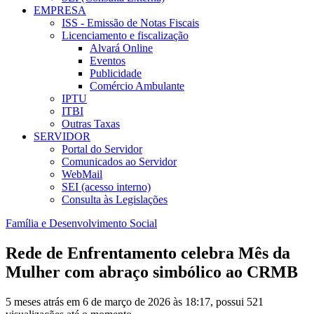
EMPRESA
ISS - Emissão de Notas Fiscais
Licenciamento e fiscalização
Alvará Online
Eventos
Publicidade
Comércio Ambulante
IPTU
ITBI
Outras Taxas
SERVIDOR
Portal do Servidor
Comunicados ao Servidor
WebMail
SEI (acesso interno)
Consulta às Legislações
Família e Desenvolvimento Social
Rede de Enfrentamento celebra Mês da
Mulher com abraço simbólico ao CRMB
5 meses atrás em 6 de março de 2026 às 18:17, possui 521