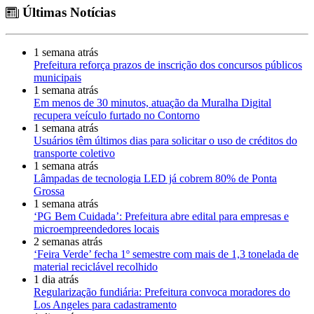
Últimas Notícias
1 semana atrás
Prefeitura reforça prazos de inscrição dos concursos públicos
municipais
1 semana atrás
Em menos de 30 minutos, atuação da Muralha Digital
recupera veículo furtado no Contorno
1 semana atrás
Usuários têm últimos dias para solicitar o uso de créditos do
transporte coletivo
1 semana atrás
Lâmpadas de tecnologia LED já cobrem 80% de Ponta
Grossa
1 semana atrás
‘PG Bem Cuidada’: Prefeitura abre edital para empresas e
microempreendedores locais
2 semanas atrás
‘Feira Verde’ fecha 1º semestre com mais de 1,3 tonelada de
material reciclável recolhido
1 dia atrás
Regularização fundiária: Prefeitura convoca moradores do
Los Angeles para cadastramento