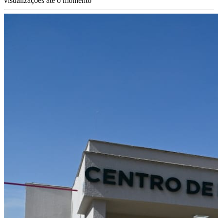
visualizações até o momento