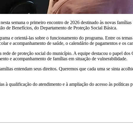
esta semana o primeiro encontro de 2026 destinado às novas famílias 
tão de Benefícios, do Departamento de Proteção Social Básica.
ograma e orientá-las sobre o funcionamento do programa. Entre os tema
colar e acompanhamento de saúde, o calendário de pagamentos e os cana
a rede de proteção social do município. A equipe destacou o papel dos
ento e acompanhamento de famílias em situação de vulnerabilidade.
mílias entendam seus direitos. Queremos que cada uma se sinta acolhida
 à qualificação do atendimento e à ampliação do acesso às políticas p