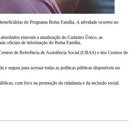
beneficiárias do Programa Bolsa Família. A atividade ocorreu no
s abordados estavam a atualização do Cadastro Único, as
is oficiais de informação do Bolsa Família.
 Centros de Referência de Assistência Social (CRAS) e dos Centros de
 e segura para acessar todas as políticas públicas disponíveis no
úblicas, com foco na promoção da cidadania e da inclusão social.