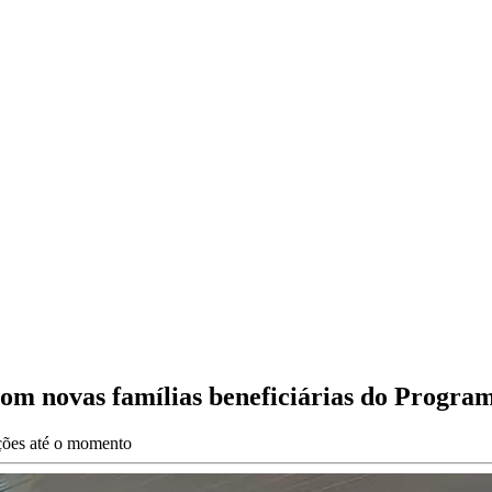
om novas famílias beneficiárias do Progra
ações até o momento