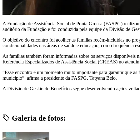
A Fundação de Assistência Social de Ponta Grossa (FASPG) realizou n
auditório da Fundação e foi conduzida pela equipe da Divisão de Ges
O objetivo do encontro foi acolher as famílias recém-incluídas no pr
condicionalidades nas áreas de saúde e educação, como frequência es
As famílias também foram informadas sobre os serviços disponíveis n
Referência Especializados de Assistência Social (CREAS) no atendim
“Esse encontro é um momento muito importante para garantir que as fa
município”, afirma a presidente da FASPG, Tatyana Belo.
A Divisão de Gestão de Benefícios segue desenvolvendo ações voltadas
Galeria de fotos: