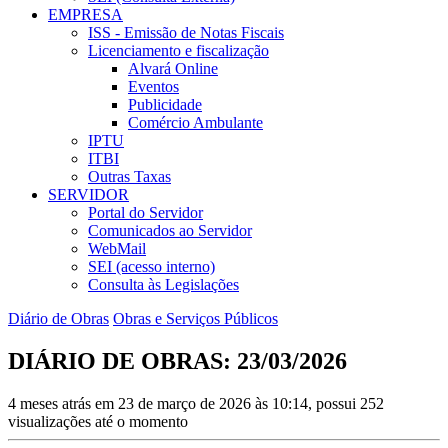
EMPRESA
ISS - Emissão de Notas Fiscais
Licenciamento e fiscalização
Alvará Online
Eventos
Publicidade
Comércio Ambulante
IPTU
ITBI
Outras Taxas
SERVIDOR
Portal do Servidor
Comunicados ao Servidor
WebMail
SEI (acesso interno)
Consulta às Legislações
Diário de Obras
Obras e Serviços Públicos
DIÁRIO DE OBRAS: 23/03/2026
4 meses atrás em 23 de março de 2026 às 10:14, possui 252
visualizações até o momento