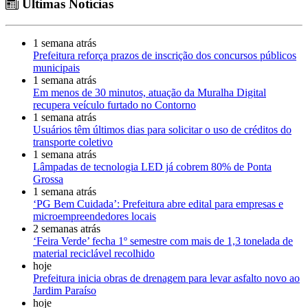
Últimas Notícias
1 semana atrás
Prefeitura reforça prazos de inscrição dos concursos públicos
municipais
1 semana atrás
Em menos de 30 minutos, atuação da Muralha Digital
recupera veículo furtado no Contorno
1 semana atrás
Usuários têm últimos dias para solicitar o uso de créditos do
transporte coletivo
1 semana atrás
Lâmpadas de tecnologia LED já cobrem 80% de Ponta
Grossa
1 semana atrás
‘PG Bem Cuidada’: Prefeitura abre edital para empresas e
microempreendedores locais
2 semanas atrás
‘Feira Verde’ fecha 1º semestre com mais de 1,3 tonelada de
material reciclável recolhido
hoje
Prefeitura inicia obras de drenagem para levar asfalto novo ao
Jardim Paraíso
hoje