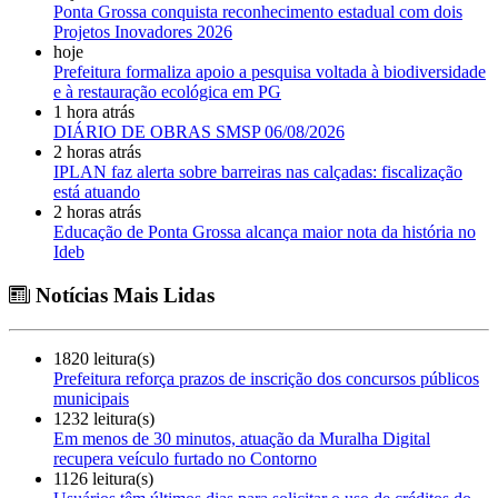
Ponta Grossa conquista reconhecimento estadual com dois
Projetos Inovadores 2026
hoje
Prefeitura formaliza apoio a pesquisa voltada à biodiversidade
e à restauração ecológica em PG
1 hora atrás
DIÁRIO DE OBRAS SMSP 06/08/2026
2 horas atrás
IPLAN faz alerta sobre barreiras nas calçadas: fiscalização
está atuando
2 horas atrás
Educação de Ponta Grossa alcança maior nota da história no
Ideb
Notícias Mais Lidas
1820 leitura(s)
Prefeitura reforça prazos de inscrição dos concursos públicos
municipais
1232 leitura(s)
Em menos de 30 minutos, atuação da Muralha Digital
recupera veículo furtado no Contorno
1126 leitura(s)