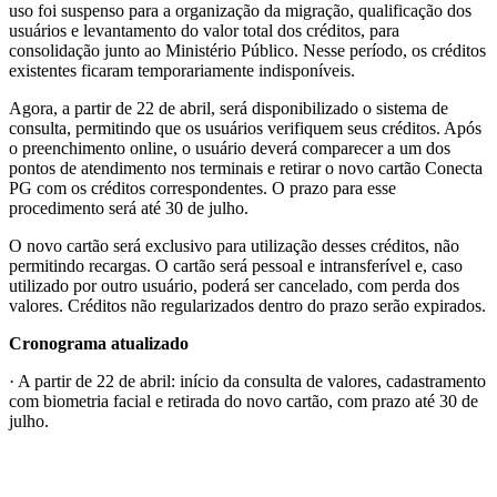
uso foi suspenso para a organização da migração, qualificação dos
usuários e levantamento do valor total dos créditos, para
consolidação junto ao Ministério Público. Nesse período, os créditos
existentes ficaram temporariamente indisponíveis.
Agora, a partir de 22 de abril, será disponibilizado o sistema de
consulta, permitindo que os usuários verifiquem seus créditos. Após
o preenchimento online, o usuário deverá comparecer a um dos
pontos de atendimento nos terminais e retirar o novo cartão Conecta
PG com os créditos correspondentes. O prazo para esse
procedimento será até 30 de julho.
O novo cartão será exclusivo para utilização desses créditos, não
permitindo recargas. O cartão será pessoal e intransferível e, caso
utilizado por outro usuário, poderá ser cancelado, com perda dos
valores. Créditos não regularizados dentro do prazo serão expirados.
Cronograma atualizado
· A partir de 22 de abril: início da consulta de valores, cadastramento
com biometria facial e retirada do novo cartão, com prazo até 30 de
julho.