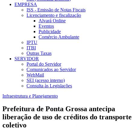
EMPRESA
ISS - Emissão de Notas Fiscais
Licenciamento e fiscalização
Alvará Online
Eventos
Publicidade
Comércio Ambulante
IPTU
ITBI
Outras Taxas
SERVIDOR
Portal do Servidor
Comunicados ao Servidor
WebMail
SEI (acesso interno)
Consulta às Legislações
Infraestrutura e Planejamento
Prefeitura de Ponta Grossa antecipa
liberação de uso de créditos do transporte
coletivo