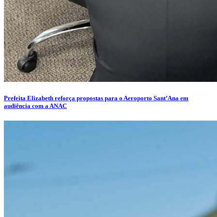
Prefeita Elizabeth reforça propostas para o Aeroporto Sant’Ana em
audiência com a ANAC