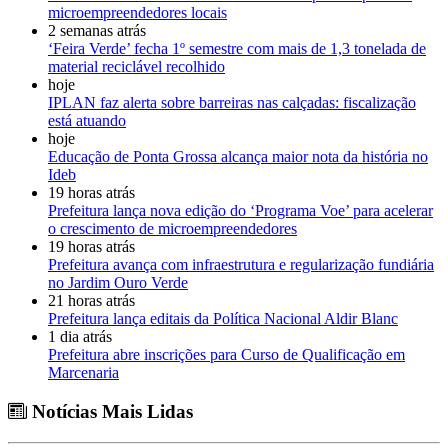
microempreendedores locais
2 semanas atrás
‘Feira Verde’ fecha 1º semestre com mais de 1,3 tonelada de
material reciclável recolhido
hoje
IPLAN faz alerta sobre barreiras nas calçadas: fiscalização
está atuando
hoje
Educação de Ponta Grossa alcança maior nota da história no
Ideb
19 horas atrás
Prefeitura lança nova edição do ‘Programa Voe’ para acelerar
o crescimento de microempreendedores
19 horas atrás
Prefeitura avança com infraestrutura e regularização fundiária
no Jardim Ouro Verde
21 horas atrás
Prefeitura lança editais da Política Nacional Aldir Blanc
1 dia atrás
Prefeitura abre inscrições para Curso de Qualificação em
Marcenaria
Notícias Mais Lidas