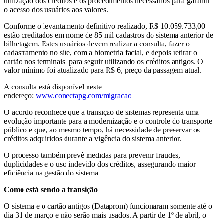
utilização dos créditos e os procedimentos necessários para garantir
o acesso dos usuários aos valores.
Conforme o levantamento definitivo realizado, R$ 10.059.733,00
estão creditados em nome de 85 mil cadastros do sistema anterior de
bilhetagem. Estes usuários devem realizar a consulta, fazer o
cadastramento no site, com a biometria facial, e depois retirar o
cartão nos terminais, para seguir utilizando os créditos antigos. O
valor mínimo foi atualizado para R$ 6, preço da passagem atual.
A consulta está disponível neste
endereço:
www.conectapg.com/migracao
O acordo reconhece que a transição de sistemas representa uma
evolução importante para a modernização e o controle do transporte
público e que, ao mesmo tempo, há necessidade de preservar os
créditos adquiridos durante a vigência do sistema anterior.
O processo também prevê medidas para prevenir fraudes,
duplicidades e o uso indevido dos créditos, assegurando maior
eficiência na gestão do sistema.
Como está sendo a transição
O sistema e o cartão antigos (Dataprom) funcionaram somente até o
dia 31 de março e não serão mais usados. A partir de 1º de abril, o