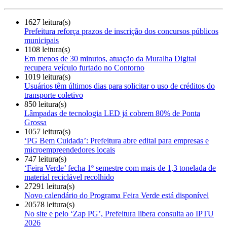
1627 leitura(s)
Prefeitura reforça prazos de inscrição dos concursos públicos
municipais
1108 leitura(s)
Em menos de 30 minutos, atuação da Muralha Digital
recupera veículo furtado no Contorno
1019 leitura(s)
Usuários têm últimos dias para solicitar o uso de créditos do
transporte coletivo
850 leitura(s)
Lâmpadas de tecnologia LED já cobrem 80% de Ponta
Grossa
1057 leitura(s)
‘PG Bem Cuidada’: Prefeitura abre edital para empresas e
microempreendedores locais
747 leitura(s)
‘Feira Verde’ fecha 1º semestre com mais de 1,3 tonelada de
material reciclável recolhido
27291 leitura(s)
Novo calendário do Programa Feira Verde está disponível
20578 leitura(s)
No site e pelo ‘Zap PG’, Prefeitura libera consulta ao IPTU
2026