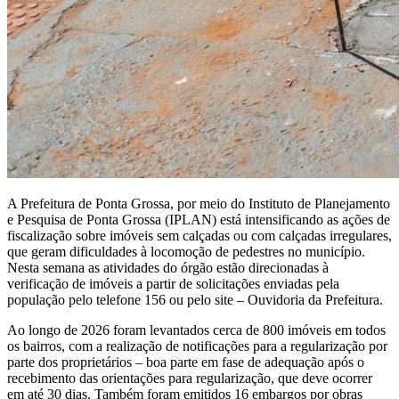
A Prefeitura de Ponta Grossa, por meio do Instituto de Planejamento
e Pesquisa de Ponta Grossa (IPLAN) está intensificando as ações de
fiscalização sobre imóveis sem calçadas ou com calçadas irregulares,
que geram dificuldades à locomoção de pedestres no município.
Nesta semana as atividades do órgão estão direcionadas à
verificação de imóveis a partir de solicitações enviadas pela
população pelo telefone 156 ou pelo site – Ouvidoria da Prefeitura.
Ao longo de 2026 foram levantados cerca de 800 imóveis em todos
os bairros, com a realização de notificações para a regularização por
parte dos proprietários – boa parte em fase de adequação após o
recebimento das orientações para regularização, que deve ocorrer
em até 30 dias. Também foram emitidos 16 embargos por obras