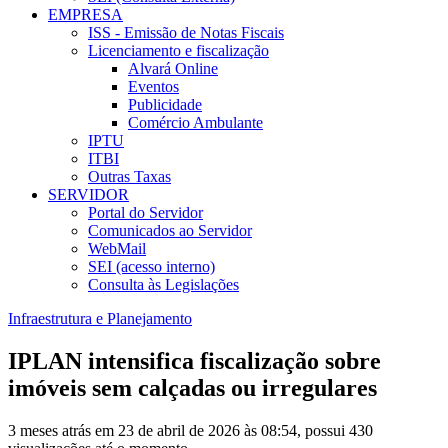
EMPRESA
ISS - Emissão de Notas Fiscais
Licenciamento e fiscalização
Alvará Online
Eventos
Publicidade
Comércio Ambulante
IPTU
ITBI
Outras Taxas
SERVIDOR
Portal do Servidor
Comunicados ao Servidor
WebMail
SEI (acesso interno)
Consulta às Legislações
Infraestrutura e Planejamento
IPLAN intensifica fiscalização sobre
imóveis sem calçadas ou irregulares
3 meses atrás em 23 de abril de 2026 às 08:54, possui 430