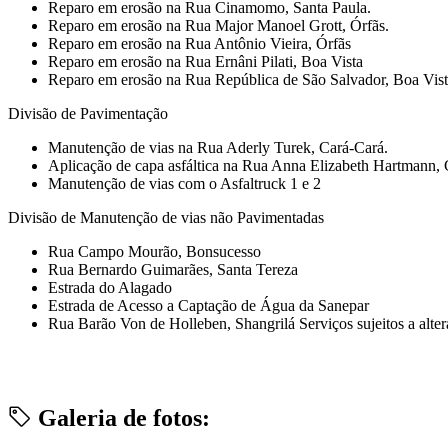
Reparo em erosão na Rua Cinamomo, Santa Paula.
Reparo em erosão na Rua Major Manoel Grott, Órfãs.
Reparo em erosão na Rua Antônio Vieira, Órfãs
Reparo em erosão na Rua Ernâni Pilati, Boa Vista
Reparo em erosão na Rua República de São Salvador, Boa Vis
Divisão de Pavimentação
Manutenção de vias na Rua Aderly Turek, Cará-Cará.
Aplicação de capa asfáltica na Rua Anna Elizabeth Hartmann, 
Manutenção de vias com o Asfaltruck 1 e 2
Divisão de Manutenção de vias não Pavimentadas
Rua Campo Mourão, Bonsucesso
Rua Bernardo Guimarães, Santa Tereza
Estrada do Alagado
Estrada de Acesso a Captação de Água da Sanepar
Rua Barão Von de Holleben, Shangrilá Serviços sujeitos a alte
Galeria de fotos: