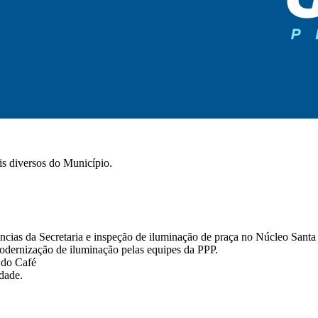
is diversos do Município.
cias da Secretaria e inspeção de iluminação de praça no Núcleo Santa
dernização de iluminação pelas equipes da PPP.
 do Café
dade.