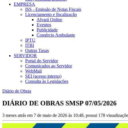
EMPRESA
ISS - Emissão de Notas Fiscais
Licenciamento e fiscalização
Alvará Online
Eventos
Publicidade
Comércio Ambulante
IPTU
ITBI
Outras Taxas
SERVIDOR
Portal do Servidor
Comunicados ao Servidor
WebMail
SEI (acesso interno)
Consulta às Legislações
Diário de Obras
DIÁRIO DE OBRAS SMSP 07/05/2026
3 meses atrás em 7 de maio de 2026 às 10:48, possui 178 visualizaçõ