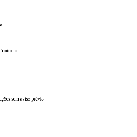
ta
Contorno.
rações sem aviso prévio