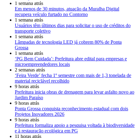
1 semana atrás
Em menos de 30 minutos, atuação da Muralha Digital
recupera veículo furtado no Contorno
1 semana atrás
Usuários têm últimos dias para solicitar o uso de créditos do
transporte coletivo
1 semana atrás
Lâmpadas de tecnologia LED já cobrem 80% de Ponta
Grossa
1 semana atrás
‘PG Bem Cuidada’: Prefeitura abre edital para empresas e
microempreendedores locais
2 semanas atrás
‘Feira Verde’ fecha 1º semestre com mais de 1,3 tonelada de
material reciclável recolhido
9 horas atrás
Prefeitura inicia obras de drenagem para levar asfalto novo ao
Jardim Paraíso
9 horas atrás
Ponta Grossa conquista reconhecimento estadual com dois
Projetos Inovadores 2026
9 horas atrás
Prefeitura formaliza apoio a pesquisa voltada à biodiversidade
e à restauração ecológica em PG
11 horas atrás