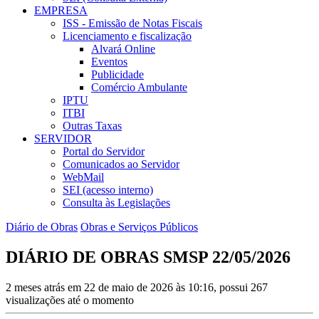
EMPRESA
ISS - Emissão de Notas Fiscais
Licenciamento e fiscalização
Alvará Online
Eventos
Publicidade
Comércio Ambulante
IPTU
ITBI
Outras Taxas
SERVIDOR
Portal do Servidor
Comunicados ao Servidor
WebMail
SEI (acesso interno)
Consulta às Legislações
Diário de Obras
Obras e Serviços Públicos
DIÁRIO DE OBRAS SMSP 22/05/2026
2 meses atrás em 22 de maio de 2026 às 10:16, possui 267
visualizações até o momento