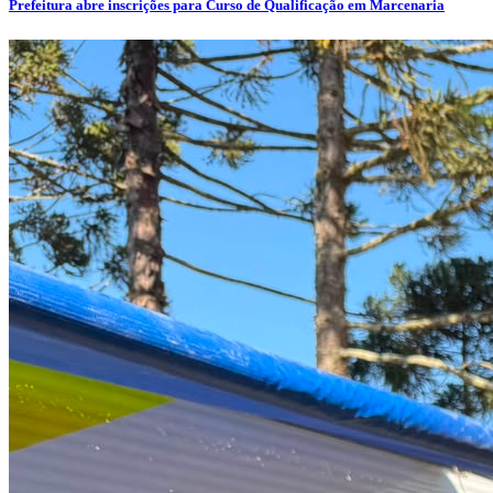
Prefeitura abre inscrições para Curso de Qualificação em Marcenaria