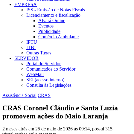
EMPRESA
ISS - Emissão de Notas Fiscais
Licenciamento e fiscalização
Alvará Online
Eventos
Publicidade
Comércio Ambulante
IPTU
ITBI
Outras Taxas
SERVIDOR
Portal do Servidor
Comunicados ao Servidor
WebMail
SEI (acesso interno)
Consulta às Legislações
Assistência Social
CRAS
CRAS Coronel Cláudio e Santa Luzia
promovem ações do Maio Laranja
2 meses atrás em 25 de maio de 2026 às 09:14, possui 315