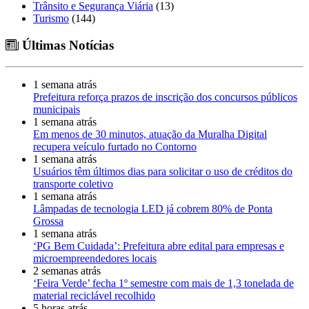
Trânsito e Segurança Viária
(13)
Turismo
(144)
Últimas Notícias
1 semana atrás
Prefeitura reforça prazos de inscrição dos concursos públicos
municipais
1 semana atrás
Em menos de 30 minutos, atuação da Muralha Digital
recupera veículo furtado no Contorno
1 semana atrás
Usuários têm últimos dias para solicitar o uso de créditos do
transporte coletivo
1 semana atrás
Lâmpadas de tecnologia LED já cobrem 80% de Ponta
Grossa
1 semana atrás
‘PG Bem Cuidada’: Prefeitura abre edital para empresas e
microempreendedores locais
2 semanas atrás
‘Feira Verde’ fecha 1º semestre com mais de 1,3 tonelada de
material reciclável recolhido
5 horas atrás