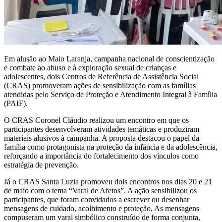
Em alusão ao Maio Laranja, campanha nacional de conscientização
e combate ao abuso e à exploração sexual de crianças e
adolescentes, dois Centros de Referência de Assistência Social
(CRAS) promoveram ações de sensibilização com as famílias
atendidas pelo Serviço de Proteção e Atendimento Integral à Família
(PAIF).
O CRAS Coronel Cláudio realizou um encontro em que os
participantes desenvolveram atividades temáticas e produziram
materiais alusivos à campanha. A proposta destacou o papel da
família como protagonista na proteção da infância e da adolescência,
reforçando a importância do fortalecimento dos vínculos como
estratégia de prevenção.
Já o CRAS Santa Luzia promoveu dois encontros nos dias 20 e 21
de maio com o tema “Varal de Afetos”. A ação sensibilizou os
participantes, que foram convidados a escrever ou desenhar
mensagens de cuidado, acolhimento e proteção. As mensagens
compuseram um varal simbólico construído de forma conjunta,