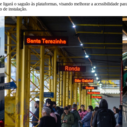
 ligará o saguão às plataformas, visando melhorar a acessibilidade par
 de instalação.