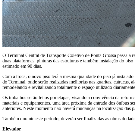
O Terminal Central de Transporte Coletivo de Ponta Grossa passa a rec
duas plataformas, pinturas das estruturas e também instalação do piso 
estimado em 90 dias.
Com a troca, o novo piso terá a mesma qualidade do piso já instalado 
do Terminal, onde serão realizadas melhorias nas guaritas, catracas, 
remodelando e revitalizando totalmente o espaço utilizado diariamente
Os trabalhos serão feitos por etapas, visando a convivência da reform
materiais e equipamentos, uma área próxima da entrada dos ônibus será
anteriores. Neste momento não haverá mudanças na localização das p
Também durante este período, deverão ser finalizadas as obras do lado e
Elevador