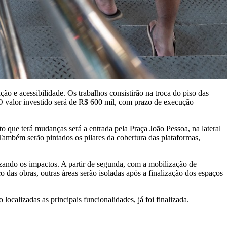
o e acessibilidade. Os trabalhos consistirão na troca do piso das
s. O valor investido será de R$ 600 mil, com prazo de execução
o que terá mudanças será a entrada pela Praça João Pessoa, na lateral
 Também serão pintados os pilares da cobertura das plataformas,
mizando os impactos. A partir de segunda, com a mobilização de
 das obras, outras áreas serão isoladas após a finalização dos espaços
localizadas as principais funcionalidades, já foi finalizada.