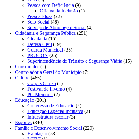
Pessoa com Deficiência
(9)
Oficina da Inclusão
(1)
Pessoa Idosa
(22)
Selo Social
(48)
Serviço de Abordagem Social
(4)
Cidadania e Segurança Pública
(251)
Cidadania
(15)
Defesa Civil
(19)
Guarda Municipal
(35)
PROCON
(25)
Superintendência de Trânsito e Segurança Viária
(15)
Consumidor
(1)
Controladoria Geral do Município
(7)
Cultura
(466)
Corpus Christi
(1)
Festival de Inverno
(4)
PG Memória
(2)
Educação
(201)
Congresso de Educação
(2)
Educação Especial Inclusiva
(2)
Infraestrutura escolar
(3)
Esportes
(340)
Família e Desenvolvimento Social
(229)
Habitação
(28)