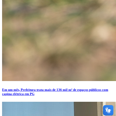
Em um mês, Prefeitura trata mais de 136 mil m² de espaços públicos com
capina elétrica em PG