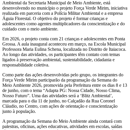
Ambiental da Secretaria Municipal de Meio Ambiente, está
desenvolvendo no município o projeto Força Verde Mirim, iniciativa
realizada em parceria com a Polícia Militar Ambiental e a empresa
Águia Florestal. O objetivo do projeto é formar crianças e
adolescentes como agentes multiplicadores da conscientização e do
cuidado com o meio ambiente.
Em 2026, o projeto conta com 21 crianças e adolescentes em Ponta
Grossa. A aula inaugural aconteceu em março, na Escola Municipal
Professora Maria Eulina Schena, localizada no Distrito de Itaiacoca.
Ao longo das atividades, os participantes têm contato com temas
ligados à preservação ambiental, sustentabilidade, cidadania e
responsabilidade coletiva.
Como parte das ações desenvolvidas pelo grupo, os integrantes do
Força Verde Mirim participarão da programação da Semana do
Meio Ambiente 2026, promovida pela Prefeitura entre os dias 8 e 13
de junho, com o tema “Adapta PG: Nossa Cidade, Nosso Clima,
Nosso Futuro”. Uma das atividades será a ‘Blitz Ambiental’,
marcada para o dia 11 de junho, no Calçadão da Rua Coronel
Cláudio, no Centro, com ações de orientação e conscientização
junto à população.
A programação da Semana do Meio Ambiente ainda contará com
palestras, oficinas, ações educativas, atividades em escolas, saídas