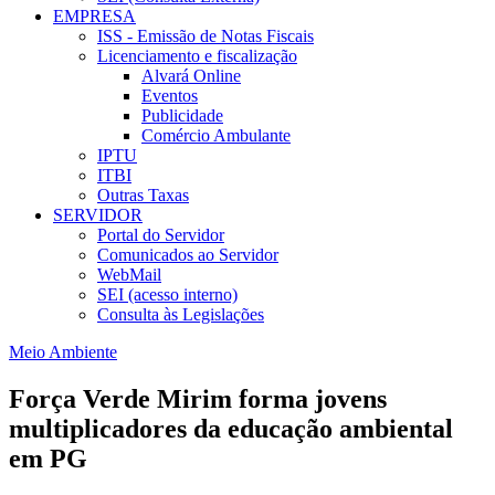
EMPRESA
ISS - Emissão de Notas Fiscais
Licenciamento e fiscalização
Alvará Online
Eventos
Publicidade
Comércio Ambulante
IPTU
ITBI
Outras Taxas
SERVIDOR
Portal do Servidor
Comunicados ao Servidor
WebMail
SEI (acesso interno)
Consulta às Legislações
Meio Ambiente
Força Verde Mirim forma jovens
multiplicadores da educação ambiental
em PG