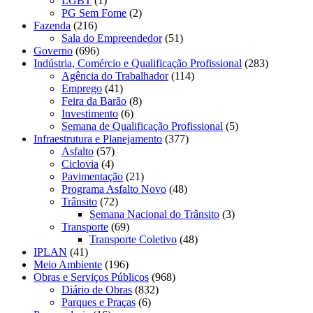
LGBT
(1)
PG Sem Fome
(2)
Fazenda
(216)
Sala do Empreendedor
(51)
Governo
(696)
Indústria, Comércio e Qualificação Profissional
(283)
Agência do Trabalhador
(114)
Emprego
(41)
Feira da Barão
(8)
Investimento
(6)
Semana de Qualificação Profissional
(5)
Infraestrutura e Planejamento
(377)
Asfalto
(57)
Ciclovia
(4)
Pavimentação
(21)
Programa Asfalto Novo
(48)
Trânsito
(72)
Semana Nacional do Trânsito
(3)
Transporte
(69)
Transporte Coletivo
(48)
IPLAN
(41)
Meio Ambiente
(196)
Obras e Serviços Públicos
(968)
Diário de Obras
(832)
Parques e Praças
(6)