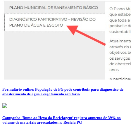
Formulário online: População de PG pode contribuir para diagnóstico de
abastecimento de água e esgotamento sanitário
Campanha ‘Rumo ao Hexa da Reciclagem’ registra aumento de 39% no
volume de materiais arrecadados no Recicla PG