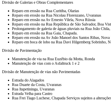
Divisão de Galerias e Obras Complementares
Reparo em erosão na Rua Curitiba, Olarias
Reparo em erosão na Rua Nicolau Florenzano, Uvaranas
Reparo em erosão na Av Ernesto Vilela, Nova Rússia
Reparo em erosão na Rua República de São Salvador, Boa Vis
Prolongamento de galeria de águas pluviais na Rua João Chila
Reparo em erosão na Rua Gaia, Chapada.
Reparo em erosão na Av João Manoel dos Santos Ribas, Nova 
Reparo em boca de lobo na Rua Davi Hilgemberg Sobrinho, N
Divisão de Pavimentação
Manutenção de via na Rua Euzébio da Motta, Ronda
Manutenção de vias com o Asfaltruck 1 e 2
Divisão de Manutenção de vias não Pavimentadas
Estrada do Alagados
Rua Duarte da Costa, Uvaranas
Rua Itapetininga, Uvaranas
Estrada Velha para Castro
Rua Frei Tiago Luchese, Chapada Serviços sujeitos a alteraçõe