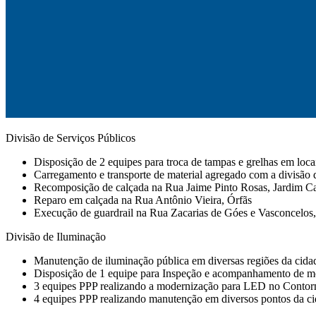
Divisão de Serviços Públicos
Disposição de 2 equipes para troca de tampas e grelhas em loca
Carregamento e transporte de material agregado com a divisão 
Recomposição de calçada na Rua Jaime Pinto Rosas, Jardim C
Reparo em calçada na Rua Antônio Vieira, Órfãs
Execução de guardrail na Rua Zacarias de Góes e Vasconcelos
Divisão de Iluminação
Manutenção de iluminação pública em diversas regiões da cidad
Disposição de 1 equipe para Inspeção e acompanhamento de mo
3 equipes PPP realizando a modernização para LED no Conto
4 equipes PPP realizando manutenção em diversos pontos da ci