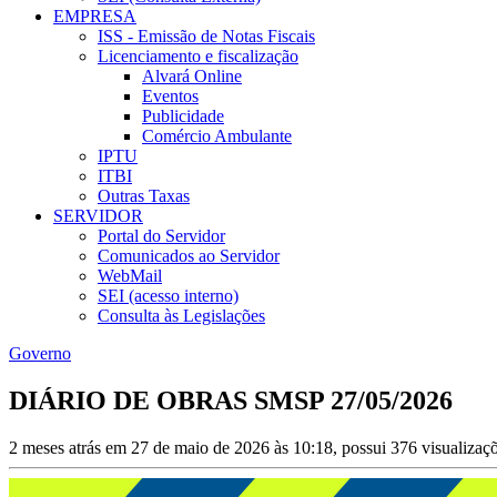
EMPRESA
ISS - Emissão de Notas Fiscais
Licenciamento e fiscalização
Alvará Online
Eventos
Publicidade
Comércio Ambulante
IPTU
ITBI
Outras Taxas
SERVIDOR
Portal do Servidor
Comunicados ao Servidor
WebMail
SEI (acesso interno)
Consulta às Legislações
Governo
DIÁRIO DE OBRAS SMSP 27/05/2026
2 meses atrás em 27 de maio de 2026 às 10:18, possui 376 visualiza