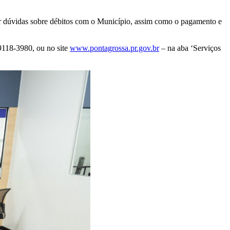
rar dúvidas sobre débitos com o Município, assim como o pagamento e
9118-3980, ou no site
www.pontagrossa.pr.gov.br
– na aba ‘Serviços