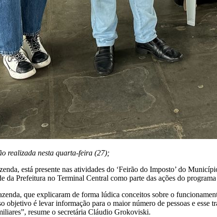
realizada nesta quarta-feira (27);
enda, está presente nas atividades do ‘Feirão do Imposto’ do Município
e da Prefeitura no Terminal Central como parte das ações do programa
 Fazenda, que explicaram de forma lúdica conceitos sobre o funcioname
so objetivo é levar informação para o maior número de pessoas e esse t
iliares”, resume o secretária Cláudio Grokoviski.