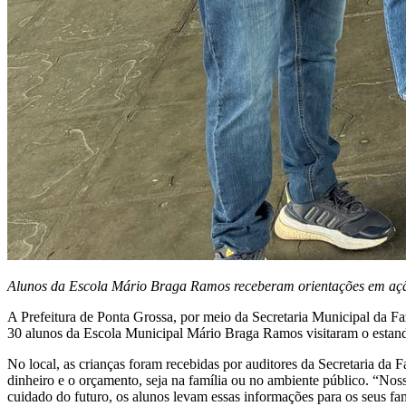
Alunos da Escola Mário Braga Ramos receberam orientações em ação 
A Prefeitura de Ponta Grossa, por meio da Secretaria Municipal da Faz
30 alunos da Escola Municipal Mário Braga Ramos visitaram o estand
No local, as crianças foram recebidas por auditores da Secretaria da
dinheiro e o orçamento, seja na família ou no ambiente público. “Nos
cuidado do futuro, os alunos levam essas informações para os seus fam