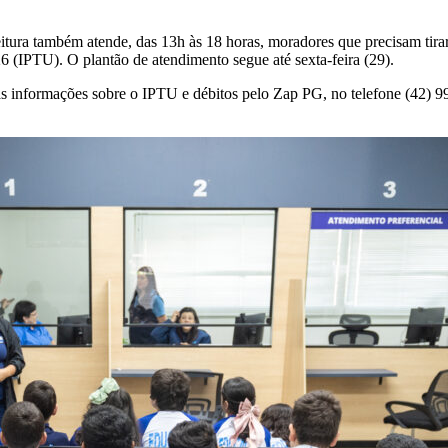
eitura também atende, das 13h às 18 horas, moradores que precisam ti
6 (IPTU). O plantão de atendimento segue até sexta-feira (29).
s informações sobre o IPTU e débitos pelo Zap PG, no telefone (42) 9