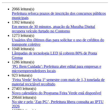
2066 leitura(s)
Prefeitura reforça prazos de inscrição dos concursos públicos
municipais
1392 leitura(s)
Em menos de 30 minutos, atuação da Muralha Digital
recupera veículo furtado no Contorno
1273 leitura(s)
Usuários têm últimos dias para solicitar o uso de créditos do
transporte coletivo
1048 leitura(s)
Lâmpadas de tecnologia LED já cobrem 80% de Ponta
Grossa
1286 leitura(s)
‘PG Bem Cuidada’: Prefeitura abre edital para empresas e
microempreendedores locais
923 leitura(s)
‘Feira Verde’ fecha 1º semestre com mais de 1,3 tonelada de
material reciclável recolhido
27403 leitura(s)
Novo calendário do Programa Feira Verde está disponível
20644 leitura(s)
No site e pelo ‘Zap PG’, Prefeitura libera consulta ao IPTU
2026