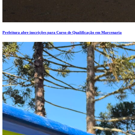
Prefeitura abre inscrições para Curso de Qualificação em Marcenaria