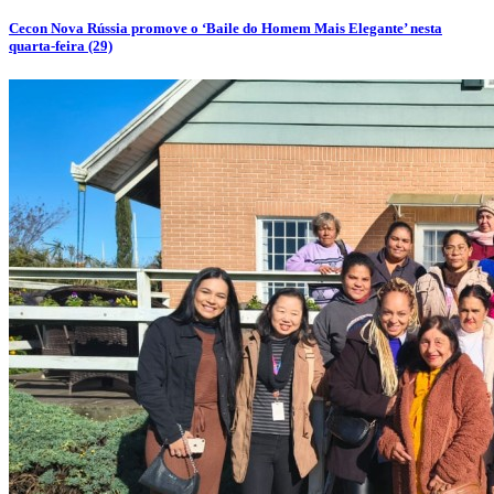
Cecon Nova Rússia promove o ‘Baile do Homem Mais Elegante’ nesta
quarta-feira (29)