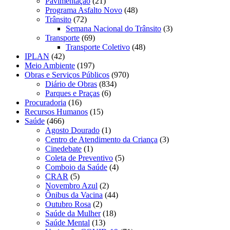
Pavimentação
(21)
Programa Asfalto Novo
(48)
Trânsito
(72)
Semana Nacional do Trânsito
(3)
Transporte
(69)
Transporte Coletivo
(48)
IPLAN
(42)
Meio Ambiente
(197)
Obras e Serviços Públicos
(970)
Diário de Obras
(834)
Parques e Praças
(6)
Procuradoria
(16)
Recursos Humanos
(15)
Saúde
(466)
Agosto Dourado
(1)
Centro de Atendimento da Criança
(3)
Cinedebate
(1)
Coleta de Preventivo
(5)
Comboio da Saúde
(4)
CRAR
(5)
Novembro Azul
(2)
Ônibus da Vacina
(44)
Outubro Rosa
(2)
Saúde da Mulher
(18)
Saúde Mental
(13)