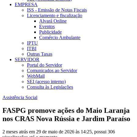
EMPRESA
ISS - Emissão de Notas Fiscais
Licenciamento e fiscalização
Alvará Online
Eventos
Publicidade
Comércio Ambulante
IPTU
ITBI
Outras Taxas
SERVIDOR
Portal do Servidor
Comunicados ao Servidor
WebMail
SEI (acesso interno)
Consulta às Legislações
Assistência Social
FASPG promove ações do Maio Laranja
nos CRAS Nova Rússia e Jardim Paraíso
2 meses atrás em 29 de maio de 2026 às 14:25, possui 306