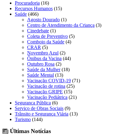
Procuradoria
(16)
Recursos Humanos
(15)
Saúde
(466)
Agosto Dourado
(1)
Centro de Atendimento da Criança
(3)
Cinedebate
(1)
Coleta de Preventivo
(5)
Comboio da Saúde
(4)
CRAR
(5)
Novembro Azul
(2)
Ônibus da Vacina
(44)
Outubro Rosa
(2)
Saúde da Mulher
(18)
Saúde Mental
(13)
Vacinação COVID-19
(71)
Vacinação de rotina
(25)
Vacinação GRIPE
(15)
Vacinação Pediátrica
(21)
Segurança Pública
(6)
Serviço de Obras Sociais
(9)
Trânsito e Segurança Viária
(13)
Turismo
(144)
Últimas Notícias