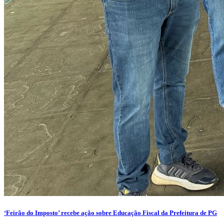
‘Feirão do Imposto’ recebe ação sobre Educação Fiscal da Prefeitura de PG