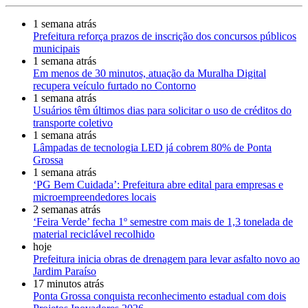
1 semana atrás
Prefeitura reforça prazos de inscrição dos concursos públicos
municipais
1 semana atrás
Em menos de 30 minutos, atuação da Muralha Digital
recupera veículo furtado no Contorno
1 semana atrás
Usuários têm últimos dias para solicitar o uso de créditos do
transporte coletivo
1 semana atrás
Lâmpadas de tecnologia LED já cobrem 80% de Ponta
Grossa
1 semana atrás
‘PG Bem Cuidada’: Prefeitura abre edital para empresas e
microempreendedores locais
2 semanas atrás
‘Feira Verde’ fecha 1º semestre com mais de 1,3 tonelada de
material reciclável recolhido
hoje
Prefeitura inicia obras de drenagem para levar asfalto novo ao
Jardim Paraíso
17 minutos atrás
Ponta Grossa conquista reconhecimento estadual com dois