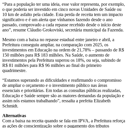
“Para a população ter uma ideia, esse valor representa, por exemplo,
o que poderia ser investido em cinco novas Unidades de Saúde ou
10 km de asfalto pela cidade. Esta perda de receita tem um impacto
significativo e é um alerta que vínhamos fazendo desde o ano
passado, comprovado a cada repasse recebido desde o início deste
ano”, resume Cláudio Grokoviski, secretária municipal da Fazenda.
Mesmo com a baixa no repasse estadual entre janeiro e abril, a
Prefeitura conseguiu ampliar, na comparação com 2025, os
investimentos em Educação na ordem de 21,78% – passando de R$
150 milhões para R$ 183 milhões. Na Saúde, o aumento de
investimentos pela Prefeitura superou os 18%, ou seja, subindo de
R$ 81 milhões para R$ 96 milhões ao final do primeiro
quadrimestre.
“Estamos superando as dificuldades e reafirmando o compromisso
de ampliar o orçamento e o investimento público nas áreas
essenciais e prioritárias. Em todas as consultas públicas realizadas,
Educação e Saúde sempre são as maiores demandas da população e
assim nós estamos trabalhando”, ressalta a prefeita Elizabeth
Schmidt.
Alternativas
Com a baixa na receita quando se fala em IPVA, a Prefeitura reforça
as ações de conscientização sobre o pagamento dos tributos