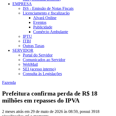
EMPRESA
ISS - Emissão de Notas Fiscais
Licenciamento e fiscalização
Alvará Online
Eventos
Publicidade
Comércio Ambulante
IPTU
ITBI
Outras Taxas
SERVIDOR
Portal do Servidor
Comunicados ao Servidor
WebMail
SEI (acesso interno)
Consulta às Legislações
Fazenda
Prefeitura confirma perda de R$ 18
milhões em repasses do IPVA
2 meses atrás em 29 de maio de 2026 às 08:59, possui 3918