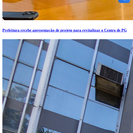
Prefeitura recebe apresentação de projeto para revitalizar o Centro de PG