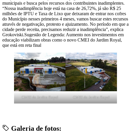
municipais e busca pelos recursos dos contribuintes inadimplentes.
“Nossa inadimplência hoje está na casa de 26,72%, já são R$ 25
milhões de IPTU e Taxa de Lixo que deixaram de entrar nos cofres
do Município nesses primeiros 4 meses, vamos buscar estes recursos
através de negativação, protesto e ajuizamento. No período em que a
cidade perde receita, precisamos reduzir a inadimplência”, explica
Grokoviski.Sugestão de Legenda: Aumento nos investimentos em
educação viabilizam obras como o novo CMEI do Jardim Royal,
que está em reta final
CMEI do Jardim Royal
CMEI do Jardim Royal
Galeria de fotos: