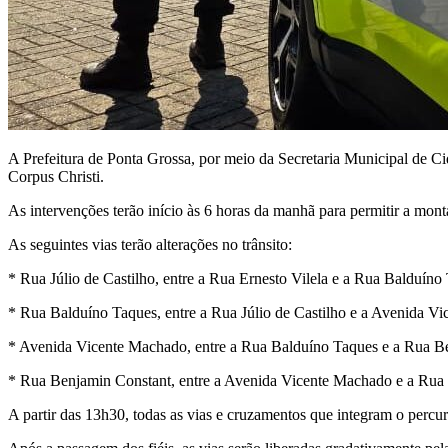
A Prefeitura de Ponta Grossa, por meio da Secretaria Municipal de Cid
Corpus Christi.
As intervenções terão início às 6 horas da manhã para permitir a mont
As seguintes vias terão alterações no trânsito:
* Rua Júlio de Castilho, entre a Rua Ernesto Vilela e a Rua Balduíno 
* Rua Balduíno Taques, entre a Rua Júlio de Castilho e a Avenida Vi
* Avenida Vicente Machado, entre a Rua Balduíno Taques e a Rua Ben
* Rua Benjamin Constant, entre a Avenida Vicente Machado e a Rua M
A partir das 13h30, todas as vias e cruzamentos que integram o percur