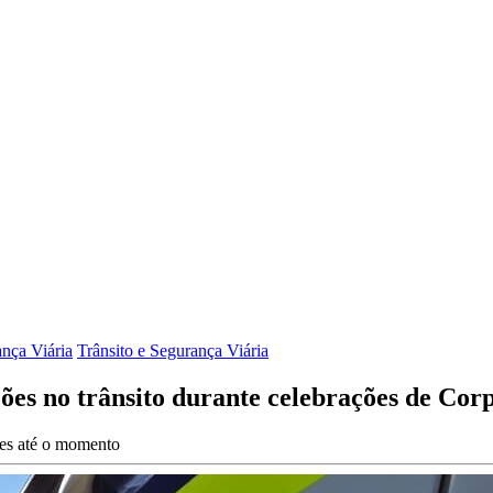
ança Viária
Trânsito e Segurança Viária
ções no trânsito durante celebrações de Corp
ões até o momento