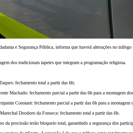
adania e Segurança Pública, informa que haverá alterações no tráfego d
agem dos tradicionais tapetes que integram a programação religiosa.
Taques: fechamento total a partir das 6h;
cente Machado: fechamento parcial a partir das 6h para a montagem dos
jamin Constant: fechamento parcial a partir das 6h para a montagem d
arechal Deodoro da Fonseca: fechamento total a partir das 6h.
so da procissão terão bloqueio total, garantindo a segurança dos parti