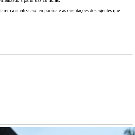
ormalizado a partir das 18 horas.
itarem a sinalização temporária e as orientações dos agentes que