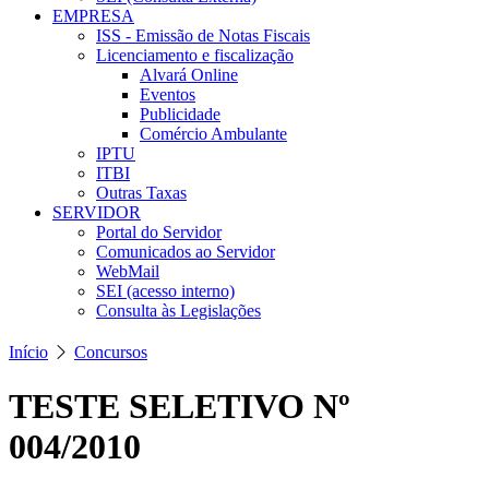
EMPRESA
ISS - Emissão de Notas Fiscais
Licenciamento e fiscalização
Alvará Online
Eventos
Publicidade
Comércio Ambulante
IPTU
ITBI
Outras Taxas
SERVIDOR
Portal do Servidor
Comunicados ao Servidor
WebMail
SEI (acesso interno)
Consulta às Legislações
Início
Concursos
TESTE SELETIVO Nº
004/2010