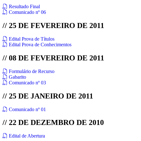
Resultado Final
Comunicado nº 06
// 25 DE FEVEREIRO DE 2011
Edital Prova de Títulos
Edital Prova de Conhecimentos
// 08 DE FEVEREIRO DE 2011
Formulário de Recurso
Gabarito
Comunicado nº 03
// 25 DE JANEIRO DE 2011
Comunicado nº 01
// 22 DE DEZEMBRO DE 2010
Edital de Abertura