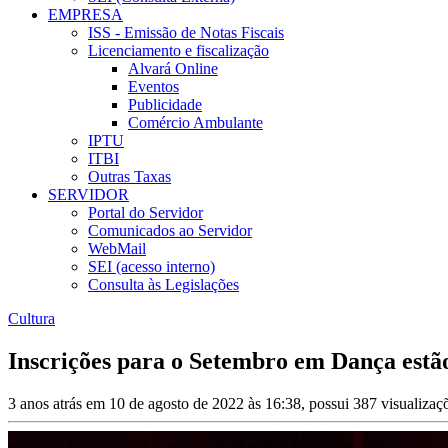
EMPRESA
ISS - Emissão de Notas Fiscais
Licenciamento e fiscalização
Alvará Online
Eventos
Publicidade
Comércio Ambulante
IPTU
ITBI
Outras Taxas
SERVIDOR
Portal do Servidor
Comunicados ao Servidor
WebMail
SEI (acesso interno)
Consulta às Legislações
Cultura
Inscrições para o Setembro em Dança estã
3 anos atrás em 10 de agosto de 2022 às 16:38, possui 387 visualiza