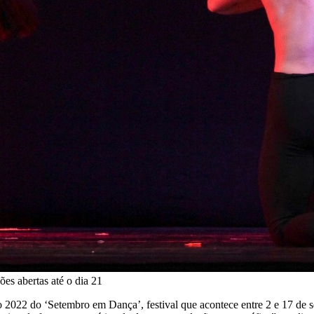
es abertas até o dia 21
ção 2022 do ‘Setembro em Dança’, festival que acontece entre 2 e 17 d