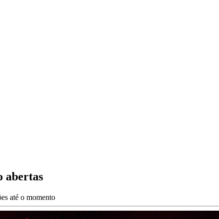
o abertas
ções até o momento