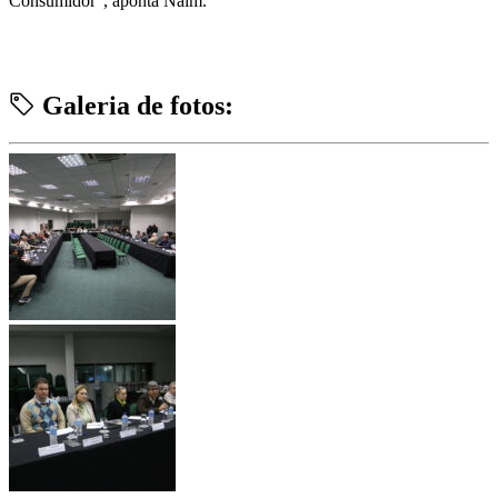
Consumidor”, aponta Naim.
Galeria de fotos: