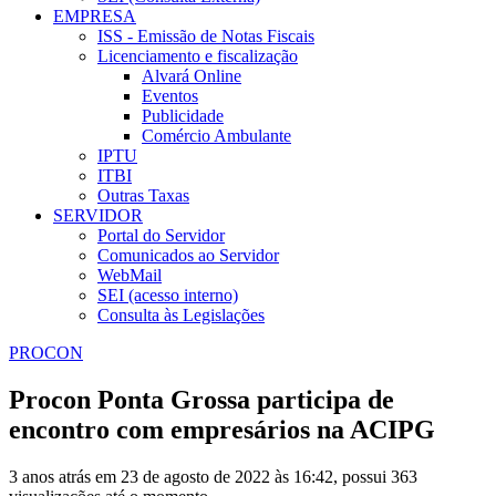
EMPRESA
ISS - Emissão de Notas Fiscais
Licenciamento e fiscalização
Alvará Online
Eventos
Publicidade
Comércio Ambulante
IPTU
ITBI
Outras Taxas
SERVIDOR
Portal do Servidor
Comunicados ao Servidor
WebMail
SEI (acesso interno)
Consulta às Legislações
PROCON
Procon Ponta Grossa participa de
encontro com empresários na ACIPG
3 anos atrás em 23 de agosto de 2022 às 16:42, possui 363