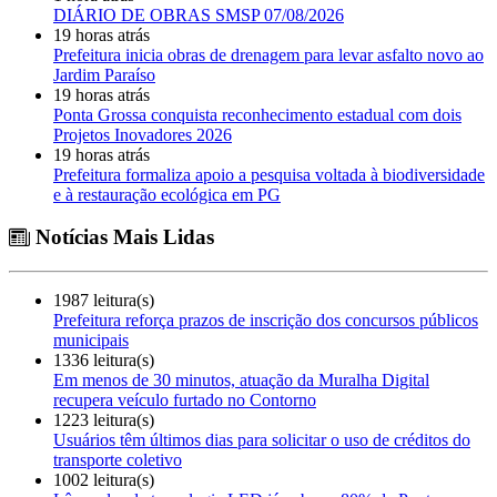
DIÁRIO DE OBRAS SMSP 07/08/2026
19 horas atrás
Prefeitura inicia obras de drenagem para levar asfalto novo ao
Jardim Paraíso
19 horas atrás
Ponta Grossa conquista reconhecimento estadual com dois
Projetos Inovadores 2026
19 horas atrás
Prefeitura formaliza apoio a pesquisa voltada à biodiversidade
e à restauração ecológica em PG
Notícias Mais Lidas
1987 leitura(s)
Prefeitura reforça prazos de inscrição dos concursos públicos
municipais
1336 leitura(s)
Em menos de 30 minutos, atuação da Muralha Digital
recupera veículo furtado no Contorno
1223 leitura(s)
Usuários têm últimos dias para solicitar o uso de créditos do
transporte coletivo
1002 leitura(s)