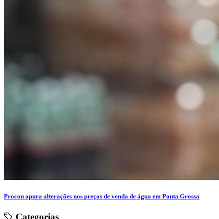
Procon apura alterações nos preços de venda de água em Ponta Grossa
Categorias