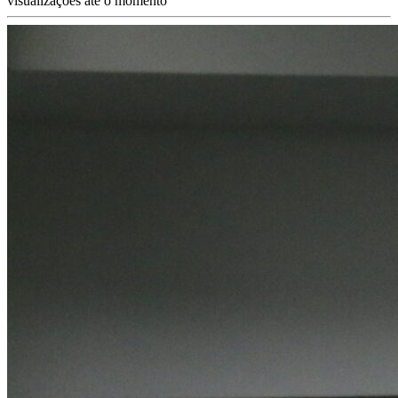
visualizações até o momento