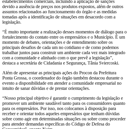
estabelecimentos comerciais, incluindo a aplicação de sanções
devido a ausência de preços nos produtos expostos, além de outros
assuntos relacionados ao funcionamento do órgão e as medidas
tomadas após a identificação de situações em desacordo com a
legislação.
“É muito importante a realização desses momentos de diálogo para o
fortalecimento do contato entre os empresários e o Município. É um
momento de debates, orientações e de entendimento sobre os
principais desafios de cada um no cotidiano e de como podemos
trabalhar juntos para construir um ambiente cada vez mais integrado
com a comunidade e alinhado com o que prevê a legislação”,
destaca a secretária de Cidadania e Segurança, Tânia Sviercoski.
Além de apresentar as principais ações do Procon da Prefeitura
Ponta Grossa, o coordenador do órgão também destacou durante o
evento a disponibilidade em atender a comunidade empresarial no
intuito de sanar dúvidas e de prestar orientações.
“Nosso principal objetivo é garantir o cumprimento da legislação e
promover um ambiente saudável tanto para os consumidores quanto
para os empresários. Por isso, nos colocamos à disposição para
receber e orientar todos aqueles empresários que tenham dúvidas
sobre como agir em determinadas situações ou sobre como proceder
para atender demandas específicas do Código de Defesa do