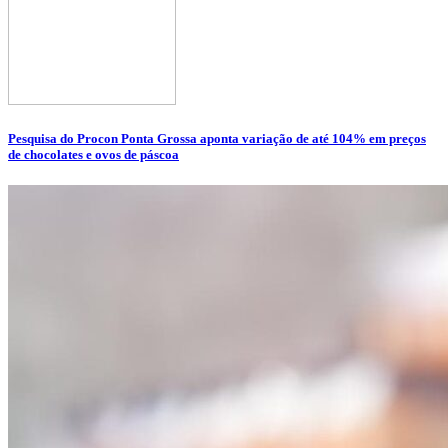
Pesquisa do Procon Ponta Grossa aponta variação de até 104% em preços
de chocolates e ovos de páscoa