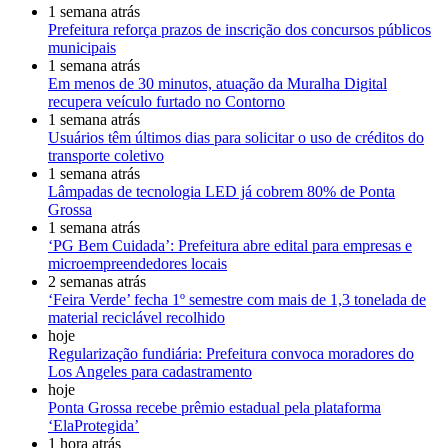
1 semana atrás
Prefeitura reforça prazos de inscrição dos concursos públicos
municipais
1 semana atrás
Em menos de 30 minutos, atuação da Muralha Digital
recupera veículo furtado no Contorno
1 semana atrás
Usuários têm últimos dias para solicitar o uso de créditos do
transporte coletivo
1 semana atrás
Lâmpadas de tecnologia LED já cobrem 80% de Ponta
Grossa
1 semana atrás
‘PG Bem Cuidada’: Prefeitura abre edital para empresas e
microempreendedores locais
2 semanas atrás
‘Feira Verde’ fecha 1º semestre com mais de 1,3 tonelada de
material reciclável recolhido
hoje
Regularização fundiária: Prefeitura convoca moradores do
Los Angeles para cadastramento
hoje
Ponta Grossa recebe prêmio estadual pela plataforma
‘ElaProtegida’
1 hora atrás