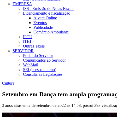
EMPRESA
ISS - Emissão de Notas Fiscais
Licenciamento e fiscalização
Alvará Online
Eventos
Publicidade
Comércio Ambulante
IPTU
ITBI
Outras Taxas
SERVIDOR
Portal do Servidor
Comunicados ao Servidor
WebMail
SEI (acesso interno)
Consulta às Legislações
Cultura
Setembro em Dança tem ampla programaç
3 anos atrás em 2 de setembro de 2022 às 14:58, possui 393 visualiz