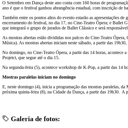
O Setembro em Dança deste ano conta com 160 horas de programação, 
ano é que o festival ganhou abrangência estadual, com inscrição de ba
Também entre os pontos altos do evento estarão as apresentações de g
encerramento do festival, no dia 17, no Cine-Teatro Ópera; e Ballet G
que integrará o grupo de jurados de Ballet Clássico e será responsável 
As mostras abertas estão divididas nos palcos do Cine-Teatro Ópera,
Música). As mostras abertas iniciam neste sábado, a partir das 19h30
No domingo, no Cine-Teatro Ópera, a partir das 14 horas, acontece a o
Projetct, que segue até o dia 15.
Na segunda-feira (5), acontece workshop de K-Pop, a partir das 14 ho
Mostras paralelas iniciam no domingo
E, neste domingo (4), inicia a programação das mostras paralelas, da M
próxima quinta-feira (8), na Cidade da Dança, a partir das 19h30. A
Galeria de fotos: