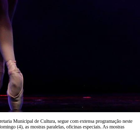
retaria Municipal de Cultura, segue com extensa programação neste
domingo (4), as mostras paralelas, oficinas especiais. As mostras