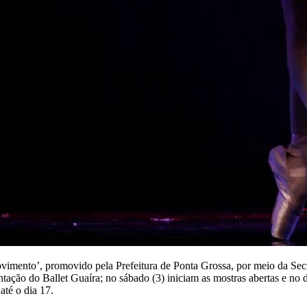
vimento’, promovido pela Prefeitura de Ponta Grossa, por meio da Sec
entação do Ballet Guaíra; no sábado (3) iniciam as mostras abertas e no 
até o dia 17.