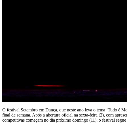
O festival Setembro em Dança, que neste ano leva o tema ‘Tudo é Mo
final de semana. Após a abertura oficial na sexta-feira (2), com apres
competitivas começam no dia próximo domingo (11); o festival segue 