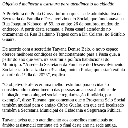
Objetivo é melhorar a estrutura para atendimento ao cidadão
A Prefeitura de Ponta Grossa informa que a sede administrativa da
Secretaria da Família e Desenvolvimento Social, que funcionava na
Rua Joaquim Nabuco, nº 59, no antigo 26 de outubro, mudou de
endereço. A partir desta semana, a Pasta estará atendendo no
cruzamento da Rua Balduíno Taques com a Dr. Colares, no Edifício
Guaíra.
De acordo com a secretária Tatyana Denise Belo, o novo espaço
oferece melhores condições de funcionamento para a Pasta que, a
partir do ano que vem, irá assumir a política habitacional do
Município. “A sede da Secretaria da Família e do Desenvolvimento
Social estará localizada no 3ª andar, junto a Prolar, que estará extinta
a partir do 1º dia de 2023”, explica.
“O objetivo é oferecer uma melhor estrutura para o cidadão
considerando o atendimento das pessoas ao acesso à política de
habitação, como aluguel social e regularização fundiária, por
exemplo”, disse Tatyana, que comentou que o Programa Selo Social
também mudará para o antigo Clube Guaíra, em que está localizado
também a Secretaria Municipal de Cidadania e Segurança Pública.
Tatyana avisa que o atendimento aos conselhos municipais no
âmbito assistencial continua até o final deste ano na sede antiga,