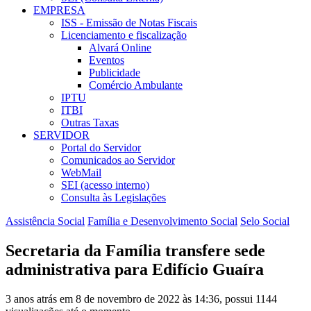
EMPRESA
ISS - Emissão de Notas Fiscais
Licenciamento e fiscalização
Alvará Online
Eventos
Publicidade
Comércio Ambulante
IPTU
ITBI
Outras Taxas
SERVIDOR
Portal do Servidor
Comunicados ao Servidor
WebMail
SEI (acesso interno)
Consulta às Legislações
Assistência Social
Família e Desenvolvimento Social
Selo Social
Secretaria da Família transfere sede
administrativa para Edifício Guaíra
3 anos atrás em 8 de novembro de 2022 às 14:36, possui 1144