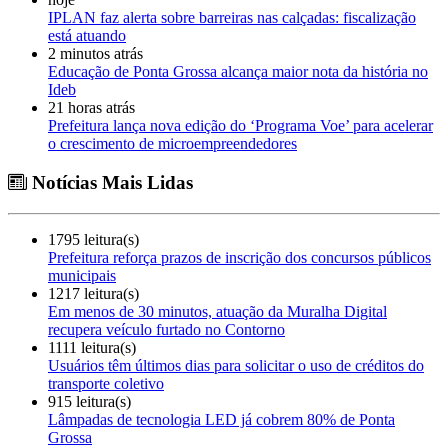
IPLAN faz alerta sobre barreiras nas calçadas: fiscalização
está atuando
2 minutos atrás
Educação de Ponta Grossa alcança maior nota da história no
Ideb
21 horas atrás
Prefeitura lança nova edição do ‘Programa Voe’ para acelerar
o crescimento de microempreendedores
Notícias Mais Lidas
1795 leitura(s)
Prefeitura reforça prazos de inscrição dos concursos públicos
municipais
1217 leitura(s)
Em menos de 30 minutos, atuação da Muralha Digital
recupera veículo furtado no Contorno
1111 leitura(s)
Usuários têm últimos dias para solicitar o uso de créditos do
transporte coletivo
915 leitura(s)
Lâmpadas de tecnologia LED já cobrem 80% de Ponta
Grossa