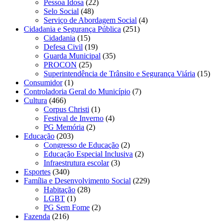
Pessoa Idosa
(22)
Selo Social
(48)
Serviço de Abordagem Social
(4)
Cidadania e Segurança Pública
(251)
Cidadania
(15)
Defesa Civil
(19)
Guarda Municipal
(35)
PROCON
(25)
Superintendência de Trânsito e Segurança Viária
(15)
Consumidor
(1)
Controladoria Geral do Município
(7)
Cultura
(466)
Corpus Christi
(1)
Festival de Inverno
(4)
PG Memória
(2)
Educação
(203)
Congresso de Educação
(2)
Educação Especial Inclusiva
(2)
Infraestrutura escolar
(3)
Esportes
(340)
Família e Desenvolvimento Social
(229)
Habitação
(28)
LGBT
(1)
PG Sem Fome
(2)
Fazenda
(216)