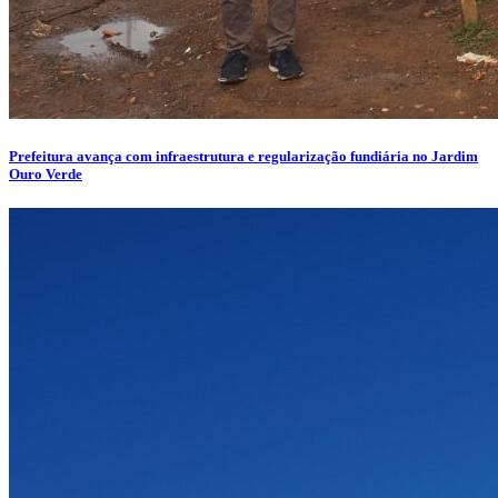
Prefeitura avança com infraestrutura e regularização fundiária no Jardim
Ouro Verde