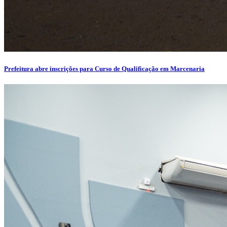
Prefeitura abre inscrições para Curso de Qualificação em Marcenaria