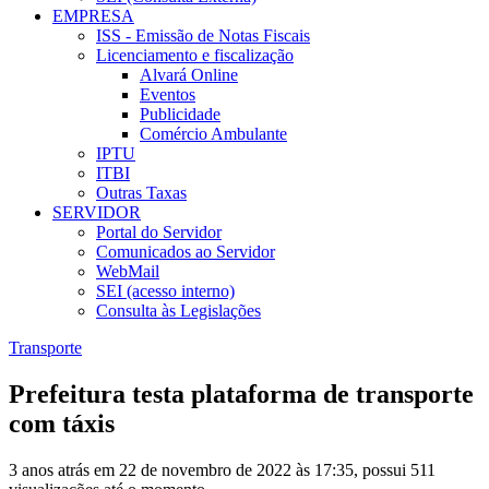
EMPRESA
ISS - Emissão de Notas Fiscais
Licenciamento e fiscalização
Alvará Online
Eventos
Publicidade
Comércio Ambulante
IPTU
ITBI
Outras Taxas
SERVIDOR
Portal do Servidor
Comunicados ao Servidor
WebMail
SEI (acesso interno)
Consulta às Legislações
Transporte
Prefeitura testa plataforma de transporte
com táxis
3 anos atrás em 22 de novembro de 2022 às 17:35, possui 511