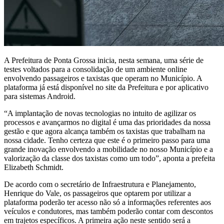
A Prefeitura de Ponta Grossa inicia, nesta semana, uma série de
testes voltados para a consolidação de um ambiente online
envolvendo passageiros e taxistas que operam no Município. A
plataforma já está disponível no site da Prefeitura e por aplicativo
para sistemas Android.
“A implantação de novas tecnologias no intuito de agilizar os
processos e avançarmos no digital é uma das prioridades da nossa
gestão e que agora alcança também os taxistas que trabalham na
nossa cidade. Tenho certeza que este é o primeiro passo para uma
grande inovação envolvendo a mobilidade no nosso Município e a
valorização da classe dos taxistas como um todo”, aponta a prefeita
Elizabeth Schmidt.
De acordo com o secretário de Infraestrutura e Planejamento,
Henrique do Vale, os passageiros que optarem por utilizar a
plataforma poderão ter acesso não só a informações referentes aos
veículos e condutores, mas também poderão contar com descontos
em trajetos específicos. A primeira ação neste sentido será a