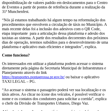
disponibilização de valores padrão em deslocamentos para o Centro
de Eventos a partir de pontos de referência durante a realização da
31ª Munchenfest.
“Nós já estamos trabalhando há algum tempo na reformulação dos
procedimentos que envolvem a circulação de táxis no Município. A
mais recente delas foi a inclusão dos adesivos com o QR Code,
etapa importante para a articulação dessa plataforma e adesão dos
taxistas ao sistema. A partir dos resultados decorrentes dos próximos
dias de operação, teremos subsídios para o desenvolvimento de uma
plataforma e aplicativo mais eficientes e integrados”, explica.
Como funciona?
Os interessados em utilizar a plataforma podem acessar o sistema
diretamente pela página da Secretaria Municipal de Infraestrutura e
Planejamento através do link
https://transportes.pontagrossa.pr.gov.br/
ou baixar o aplicativo
TAXI LEGAL – PG.
“Ao acessar o sistema o passageiro poderá ver sua localização e os
táxis ativos. Ao clicar no ícone dos veículos, é possível verificar o
nome e os contatos dos condutores para solicitar a corrida”, explica
o chefe da Divisão de Transportes Urbanos, Diego Vaz.