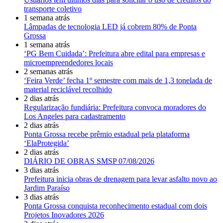
transporte coletivo
1 semana atrás
Lâmpadas de tecnologia LED já cobrem 80% de Ponta
Grossa
1 semana atrás
‘PG Bem Cuidada’: Prefeitura abre edital para empresas e
microempreendedores locais
2 semanas atrás
‘Feira Verde’ fecha 1º semestre com mais de 1,3 tonelada de
material reciclável recolhido
2 dias atrás
Regularização fundiária: Prefeitura convoca moradores do
Los Angeles para cadastramento
2 dias atrás
Ponta Grossa recebe prêmio estadual pela plataforma
‘ElaProtegida’
2 dias atrás
DIÁRIO DE OBRAS SMSP 07/08/2026
3 dias atrás
Prefeitura inicia obras de drenagem para levar asfalto novo ao
Jardim Paraíso
3 dias atrás
Ponta Grossa conquista reconhecimento estadual com dois
Projetos Inovadores 2026