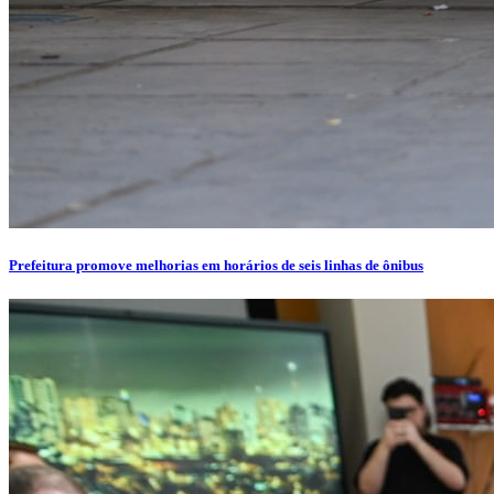
Prefeitura promove melhorias em horários de seis linhas de ônibus