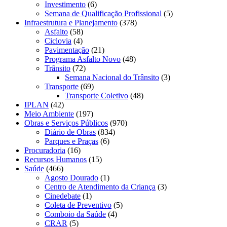
Investimento
(6)
Semana de Qualificação Profissional
(5)
Infraestrutura e Planejamento
(378)
Asfalto
(58)
Ciclovia
(4)
Pavimentação
(21)
Programa Asfalto Novo
(48)
Trânsito
(72)
Semana Nacional do Trânsito
(3)
Transporte
(69)
Transporte Coletivo
(48)
IPLAN
(42)
Meio Ambiente
(197)
Obras e Serviços Públicos
(970)
Diário de Obras
(834)
Parques e Praças
(6)
Procuradoria
(16)
Recursos Humanos
(15)
Saúde
(466)
Agosto Dourado
(1)
Centro de Atendimento da Criança
(3)
Cinedebate
(1)
Coleta de Preventivo
(5)
Comboio da Saúde
(4)
CRAR
(5)