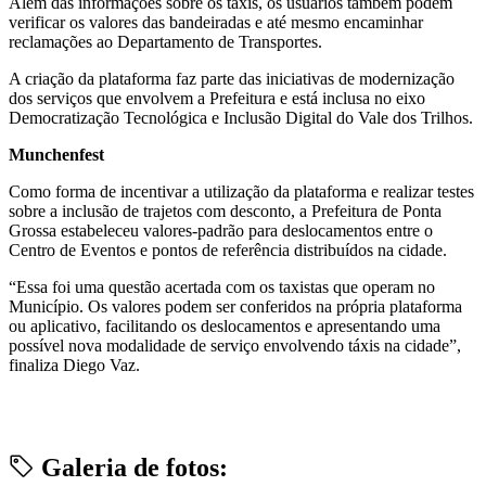
Além das informações sobre os táxis, os usuários também podem
verificar os valores das bandeiradas e até mesmo encaminhar
reclamações ao Departamento de Transportes.
A criação da plataforma faz parte das iniciativas de modernização
dos serviços que envolvem a Prefeitura e está inclusa no eixo
Democratização Tecnológica e Inclusão Digital do Vale dos Trilhos.
Munchenfest
Como forma de incentivar a utilização da plataforma e realizar testes
sobre a inclusão de trajetos com desconto, a Prefeitura de Ponta
Grossa estabeleceu valores-padrão para deslocamentos entre o
Centro de Eventos e pontos de referência distribuídos na cidade.
“Essa foi uma questão acertada com os taxistas que operam no
Município. Os valores podem ser conferidos na própria plataforma
ou aplicativo, facilitando os deslocamentos e apresentando uma
possível nova modalidade de serviço envolvendo táxis na cidade”,
finaliza Diego Vaz.
Galeria de fotos: