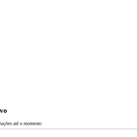
ovo
izações até o momento