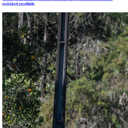
reciclável recolhido