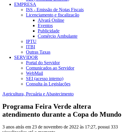
EMPRESA
ISS - Emissão de Notas Fiscais
Licenciamento e fiscalização
Alvará Online
Eventos
Publicidade
Comércio Ambulante
IPTU
ITBI
Outras Taxas
SERVIDOR
Portal do Servidor
Comunicados ao Servidor
WebMail
SEI (acesso interno)
Consulta às Legislações
Agricultura, Pecuária e Abastecimento
Programa Feira Verde altera
atendimento durante a Copa do Mundo
3 anos atrás em 23 de novembro de 2022 às 17:27, possui 333