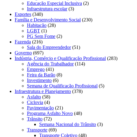
Educação Especial Inclusiva
(2)
Infraestrutura escolar
(3)
Esportes
(340)
Família e Desenvolvimento Social
(230)
Habitação
(28)
LGBT
(1)
PG Sem Fome
(2)
Fazenda
(216)
Sala do Empreendedor
(51)
Governo
(697)
Indústria, Comércio e Qualificação Profissional
(283)
Agência do Trabalhador
(114)
Emprego
(41)
Feira da Barão
(8)
Investimento
(6)
Semana de Qualificação Profissional
(5)
Infraestrutura e Planejamento
(378)
Asfalto
(58)
Ciclovia
(4)
Pavimentação
(21)
Programa Asfalto Novo
(48)
Trânsito
(72)
Semana Nacional do Trânsito
(3)
Transporte
(69)
Transporte Coletivo
(48)