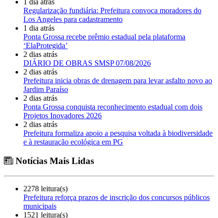
1 dia atrás
Regularização fundiária: Prefeitura convoca moradores do
Los Angeles para cadastramento
1 dia atrás
Ponta Grossa recebe prêmio estadual pela plataforma
‘ElaProtegida’
2 dias atrás
DIÁRIO DE OBRAS SMSP 07/08/2026
2 dias atrás
Prefeitura inicia obras de drenagem para levar asfalto novo ao
Jardim Paraíso
2 dias atrás
Ponta Grossa conquista reconhecimento estadual com dois
Projetos Inovadores 2026
2 dias atrás
Prefeitura formaliza apoio a pesquisa voltada à biodiversidade
e à restauração ecológica em PG
Notícias Mais Lidas
2278 leitura(s)
Prefeitura reforça prazos de inscrição dos concursos públicos
municipais
1521 leitura(s)