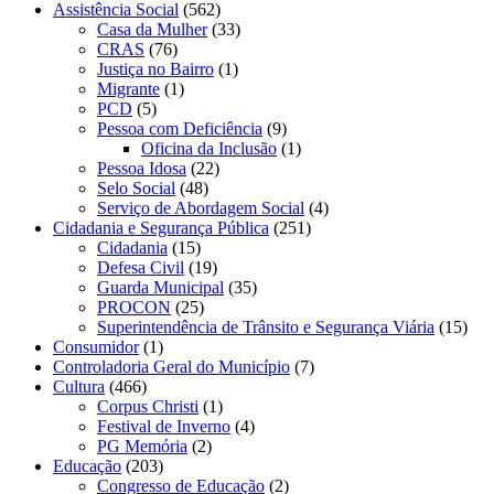
Assistência Social
(562)
Casa da Mulher
(33)
CRAS
(76)
Justiça no Bairro
(1)
Migrante
(1)
PCD
(5)
Pessoa com Deficiência
(9)
Oficina da Inclusão
(1)
Pessoa Idosa
(22)
Selo Social
(48)
Serviço de Abordagem Social
(4)
Cidadania e Segurança Pública
(251)
Cidadania
(15)
Defesa Civil
(19)
Guarda Municipal
(35)
PROCON
(25)
Superintendência de Trânsito e Segurança Viária
(15)
Consumidor
(1)
Controladoria Geral do Município
(7)
Cultura
(466)
Corpus Christi
(1)
Festival de Inverno
(4)
PG Memória
(2)
Educação
(203)
Congresso de Educação
(2)