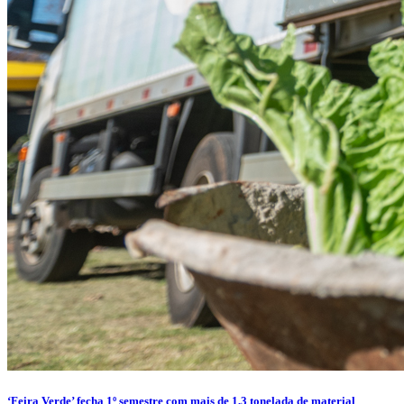
‘Feira Verde’ fecha 1º semestre com mais de 1,3 tonelada de material