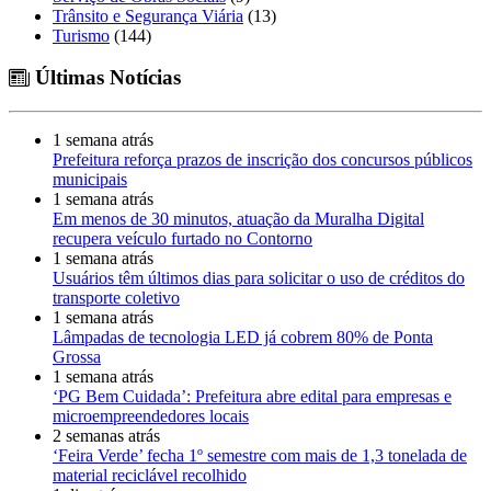
Trânsito e Segurança Viária
(13)
Turismo
(144)
Últimas Notícias
1 semana atrás
Prefeitura reforça prazos de inscrição dos concursos públicos
municipais
1 semana atrás
Em menos de 30 minutos, atuação da Muralha Digital
recupera veículo furtado no Contorno
1 semana atrás
Usuários têm últimos dias para solicitar o uso de créditos do
transporte coletivo
1 semana atrás
Lâmpadas de tecnologia LED já cobrem 80% de Ponta
Grossa
1 semana atrás
‘PG Bem Cuidada’: Prefeitura abre edital para empresas e
microempreendedores locais
2 semanas atrás
‘Feira Verde’ fecha 1º semestre com mais de 1,3 tonelada de
material reciclável recolhido