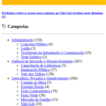
Prefeitura reforça: prazo para cadastro no Vale-Gás termina neste domingo
(5)
Categorias
Administração
(159)
Concurso Público
(6)
Leilão
(3)
Tecnologia da Informação e Comunicação
(19)
Teste Seletivo
(2)
Agência de Inovação e Desenvolvimento
(287)
Capacitação de Lideranças
(5)
Iluminação Pública
(27)
Vale dos Trilhos
(139)
Agricultura, Pecuária e Abastecimento
(266)
Comida na Mesa
(5)
Estradas Rurais
(4)
Feira Gastronômica
(79)
Feira Verde
(30)
Mercado da Família
(13)
Vale-Gás
(10)