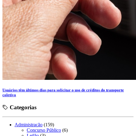
Usuários têm últimos dias para solicitar o uso de créditos do transporte
coletivo
Categorias
Administração
(159)
Concurso Público
(6)
Leilão
(3)