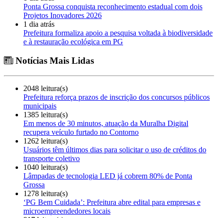
Ponta Grossa conquista reconhecimento estadual com dois
Projetos Inovadores 2026
1 dia atrás
Prefeitura formaliza apoio a pesquisa voltada à biodiversidade
e à restauração ecológica em PG
Notícias Mais Lidas
2048 leitura(s)
Prefeitura reforça prazos de inscrição dos concursos públicos
municipais
1385 leitura(s)
Em menos de 30 minutos, atuação da Muralha Digital
recupera veículo furtado no Contorno
1262 leitura(s)
Usuários têm últimos dias para solicitar o uso de créditos do
transporte coletivo
1040 leitura(s)
Lâmpadas de tecnologia LED já cobrem 80% de Ponta
Grossa
1278 leitura(s)
‘PG Bem Cuidada’: Prefeitura abre edital para empresas e
microempreendedores locais