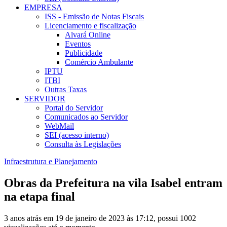
EMPRESA
ISS - Emissão de Notas Fiscais
Licenciamento e fiscalização
Alvará Online
Eventos
Publicidade
Comércio Ambulante
IPTU
ITBI
Outras Taxas
SERVIDOR
Portal do Servidor
Comunicados ao Servidor
WebMail
SEI (acesso interno)
Consulta às Legislações
Infraestrutura e Planejamento
Obras da Prefeitura na vila Isabel entram
na etapa final
3 anos atrás em 19 de janeiro de 2023 às 17:12, possui 1002