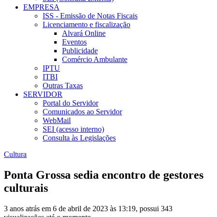
EMPRESA
ISS - Emissão de Notas Fiscais
Licenciamento e fiscalização
Alvará Online
Eventos
Publicidade
Comércio Ambulante
IPTU
ITBI
Outras Taxas
SERVIDOR
Portal do Servidor
Comunicados ao Servidor
WebMail
SEI (acesso interno)
Consulta às Legislações
Cultura
Ponta Grossa sedia encontro de gestores
culturais
3 anos atrás em 6 de abril de 2023 às 13:19, possui 343