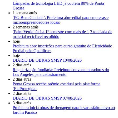
Lâmpadas de tecnologia LED já cobrem 80% de Ponta
Grossa
1 semana atrás
‘PG Bem Cuidada’: Prefeitura abre edital para empresas e
microempreendedores locais
2 semanas atrás
‘Feira Verde’ fecha 1º semestre com mais de 1,3 tonelada de
material reciclável recolhido
hoje
Prefeitura abre inscrições para curso gratuito de Eletricidade
Predial pelo Qualifica+
hoje
DIÁRIO DE OBRAS SMSP 10/08/2026
2 dias atrás
Regularização fundiária: Prefeitura convoca moradores do
Los Angeles para cadastramento
2 dias atrás
Ponta Grossa recebe prêmio estadual pela plataforma
‘ElaProtegida’
2 dias atrás
DIÁRIO DE OBRAS SMSP 07/08/2026
3 dias atrás
Prefeitura inicia obras de drenagem para levar asfalto novo ao
Jardim Paraíso