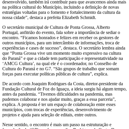
desenvolvido, também irá contribuir para que avancemos ainda mais
na política cultural do Município, incluindo a definição de novas
estratégias voltadas para o fomento e fortalecimento da cultura da
nossa cidade”, destaca a prefeita Elizabeth Schmidt.
O secretário municipal de Cultura de Ponta Grossa, Alberto
Portugal, anfitrião do evento, fala sobre a importância de sediar o
encontro. “Ficamos honrados e felizes em receber os gestores de
outros municípios, para um intercâmbio de informações, troca de
experiências e cases de sucesso”, destaca. O secretário lembra ainda
que “Ponta Grossa vive um momento muito expressivo na cultura
do Paraná” e que a cidade tem participação e representatividade na
‘AMCG Cultura’, na qual ele é o coordenador, no Conselho de
Cultura do Paraná e no G7. “São grupos de trabalho que somam
forças para executar políticas públicas de cultura”, explica.
De acordo com Joaquim Rodrigues da Costa, diretor-presidente da
Fundação Cultural de Foz do Iguaçu, a ideia surgiu há algum tempo,
antes da pandemia. “Tivemos dificuldades na pandemia, mas
pudemos colaborar e nos ajudar muito, graças a essa parceria”,
explica. A proposta é ter um espaço de colaboração entre esses
municípios, com trocas de experiências, desenvolvimento de
projetos e ajuda para seleção de editais, entre outros.
Nesse sentido, o encontro é mais um passo na estruturação e