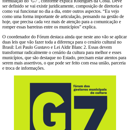
formulação do ‘G7’, conforme explica Rodrigues da Costa. Deve
ser definido se vai existir juridicamente, composição de diretoria e
como vai funcionar no dia a dia, entre outros aspectos. “Eu vejo
como uma forma importante de articulação, pensando na gestão de
hoje, que precisa cada vez mais de atenção para a comunicação e
romper essas barreiras entre os municípios” explica.
O coordenador do Fórum destaca ainda que neste ano vão se aplicar
duas leis que vão fazer toda a diferença para o cenário cultural no
Brasil: Lei Paulo Gustavo e Lei Aldir Blanc 2. Essas devem
transformar radicalmente o cenário da cultura para melhor e esses
municípios, que são destaque no Estado, precisam estar atentos para
serem mais assertivos, o que pode ser feito com essa união, parceria
e troca de informações.