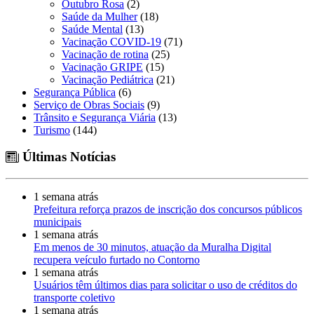
Outubro Rosa
(2)
Saúde da Mulher
(18)
Saúde Mental
(13)
Vacinação COVID-19
(71)
Vacinação de rotina
(25)
Vacinação GRIPE
(15)
Vacinação Pediátrica
(21)
Segurança Pública
(6)
Serviço de Obras Sociais
(9)
Trânsito e Segurança Viária
(13)
Turismo
(144)
Últimas Notícias
1 semana atrás
Prefeitura reforça prazos de inscrição dos concursos públicos
municipais
1 semana atrás
Em menos de 30 minutos, atuação da Muralha Digital
recupera veículo furtado no Contorno
1 semana atrás
Usuários têm últimos dias para solicitar o uso de créditos do
transporte coletivo
1 semana atrás