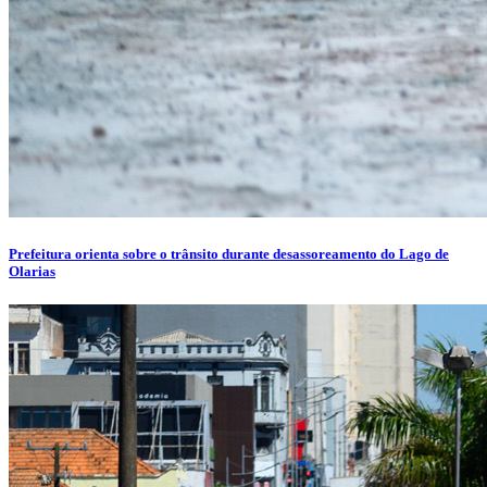
Prefeitura orienta sobre o trânsito durante desassoreamento do Lago de
Olarias