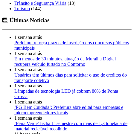
Trânsito e Segurança Viária
(13)
Turismo
(144)
Últimas Notícias
1 semana atrás
Prefeitura reforça prazos de inscrição dos concursos públicos
municipais
1 semana atrás
Em menos de 30 minutos, atuação da Muralha Digital
recupera veículo furtado no Contorno
1 semana atrás
Usuários têm últimos dias para solicitar o uso de créditos do
transporte coletivo
1 semana atrás
Lâmpadas de tecnologia LED já cobrem 80% de Ponta
Grossa
1 semana atrás
‘PG Bem Cuidada’: Prefeitura abre edital para empresas e
microempreendedores locais
1 semana atrás
‘Feira Verde’ fecha 1º semestre com mais de 1,3 tonelada de
material reciclável recolhido