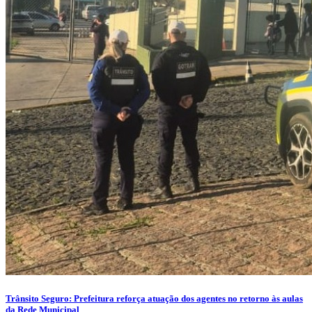
Trânsito Seguro: Prefeitura reforça atuação dos agentes no retorno às aulas
da Rede Municipal