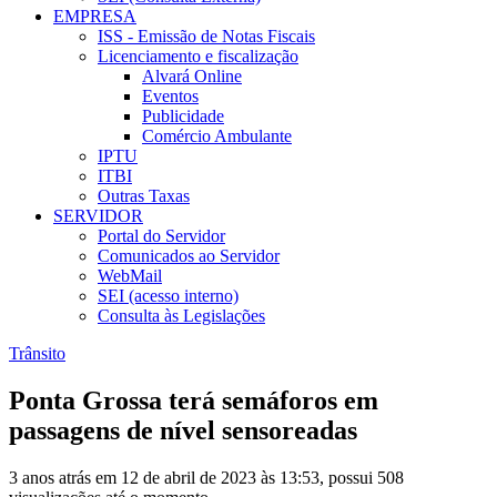
EMPRESA
ISS - Emissão de Notas Fiscais
Licenciamento e fiscalização
Alvará Online
Eventos
Publicidade
Comércio Ambulante
IPTU
ITBI
Outras Taxas
SERVIDOR
Portal do Servidor
Comunicados ao Servidor
WebMail
SEI (acesso interno)
Consulta às Legislações
Trânsito
Ponta Grossa terá semáforos em
passagens de nível sensoreadas
3 anos atrás em 12 de abril de 2023 às 13:53, possui 508