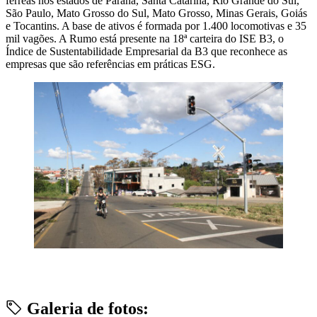
férreas nos estados de Paraná, Santa Catarina, Rio Grande do Sul,
São Paulo, Mato Grosso do Sul, Mato Grosso, Minas Gerais, Goiás
e Tocantins. A base de ativos é formada por 1.400 locomotivas e 35
mil vagões. A Rumo está presente na 18ª carteira do ISE B3, o
Índice de Sustentabilidade Empresarial da B3 que reconhece as
empresas que são referências em práticas ESG.
Galeria de fotos: