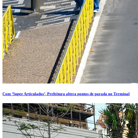
Com ‘Super Articulados’, Prefeitura altera pontos de parada no Terminal