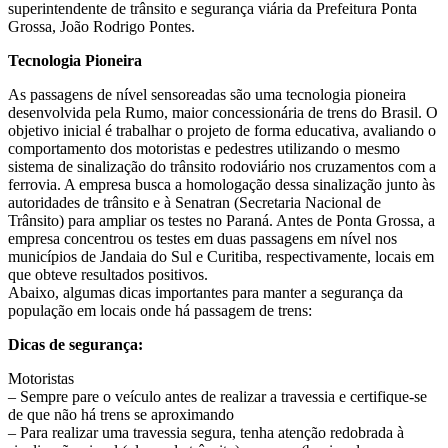
superintendente de trânsito e segurança viária da Prefeitura Ponta
Grossa, João Rodrigo Pontes.
Tecnologia Pioneira
As passagens de nível sensoreadas são uma tecnologia pioneira
desenvolvida pela Rumo, maior concessionária de trens do Brasil. O
objetivo inicial é trabalhar o projeto de forma educativa, avaliando o
comportamento dos motoristas e pedestres utilizando o mesmo
sistema de sinalização do trânsito rodoviário nos cruzamentos com a
ferrovia. A empresa busca a homologação dessa sinalização junto às
autoridades de trânsito e à Senatran (Secretaria Nacional de
Trânsito) para ampliar os testes no Paraná. Antes de Ponta Grossa, a
empresa concentrou os testes em duas passagens em nível nos
municípios de Jandaia do Sul e Curitiba, respectivamente, locais em
que obteve resultados positivos.
Abaixo, algumas dicas importantes para manter a segurança da
população em locais onde há passagem de trens:
Dicas de segurança:
Motoristas
– Sempre pare o veículo antes de realizar a travessia e certifique-se
de que não há trens se aproximando
– Para realizar uma travessia segura, tenha atenção redobrada à