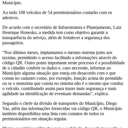
Município.
Ao todo 108 veículos de 54 permissionários contarão com os
adesivos.
De acordo com o secretário de Infraestrutura e Planejamento, Luiz
Henrique Honesko, a medida tem como objetivo garantir a
transparência do serviço, além de fortalecer a segurança dos
passageiros.
“Nos últimos meses, implantamos o mesmo sistema junto aos
taxistas, permitindo o acesso facilitado a informações através do
código QR. Outro ponto importante neste processo é a possibilidade
de o cidadão conferir os dados e, caso necessite, informar ao
Município alguma situação que esteja em desacordo com o que
consta no cadastro como, por exemplo, lotação acima do permitido
ou se o motorista que consta no sistema não é o mesmo que conduz
o veículo. contribuindo assim para trazer mais segurança e mais
agilidade na identificação de eventuais demandas”, explica.
Segundo o chefe da divisão de transportes do Município, Diego
Vaz, além das informações fornecidas via código QR, o Município
também disponibiliza uma lista com contatos de todos os
permissionários em situação regular.