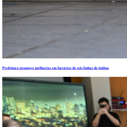
Prefeitura promove melhorias em horários de seis linhas de ônibus