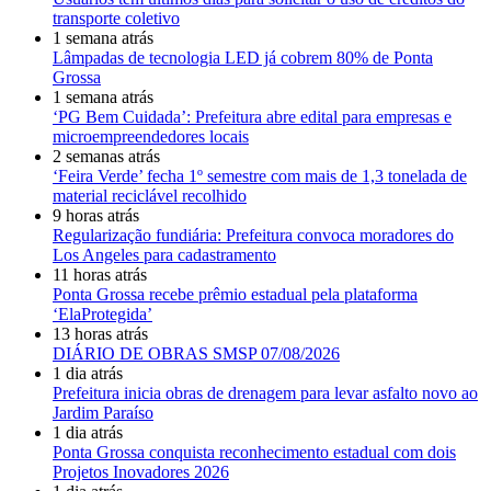
transporte coletivo
1 semana atrás
Lâmpadas de tecnologia LED já cobrem 80% de Ponta
Grossa
1 semana atrás
‘PG Bem Cuidada’: Prefeitura abre edital para empresas e
microempreendedores locais
2 semanas atrás
‘Feira Verde’ fecha 1º semestre com mais de 1,3 tonelada de
material reciclável recolhido
9 horas atrás
Regularização fundiária: Prefeitura convoca moradores do
Los Angeles para cadastramento
11 horas atrás
Ponta Grossa recebe prêmio estadual pela plataforma
‘ElaProtegida’
13 horas atrás
DIÁRIO DE OBRAS SMSP 07/08/2026
1 dia atrás
Prefeitura inicia obras de drenagem para levar asfalto novo ao
Jardim Paraíso
1 dia atrás
Ponta Grossa conquista reconhecimento estadual com dois
Projetos Inovadores 2026