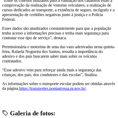
“Entre os critérios utilizados para a validação dos cadastros estão a
comprovação da realização de vistorias veiculares, a realização de
cursos dedicados ao transporte, a existência de seguro, tacógrafo e a
apresentação de certidões negativas junto à justiça e a Polícia
Federal.
Esses dados são atualizados constantemente para que a população
tenha acesso a informações precisas e tenha mais segurança para
contratar esse tipo de serviço”, destaca.
Permissionária e motorista de uma das vans adesivadas nesta quinta-
feira, Rafaela Nogueira dos Santos, ressalta a importância do
adesivo e dos pais buscarem saber mais sobre os veículos
contratados.
“Esse adesivo vem para reforçar ainda mais a segurança das
crianças, dos pais, dos condutores e das escolas”, finaliza.
As informações sobre o transporte escolar podem ser obtidas através
da página
https://transportes.pontagrossa.pr.gov.br/
.
Galeria de fotos: