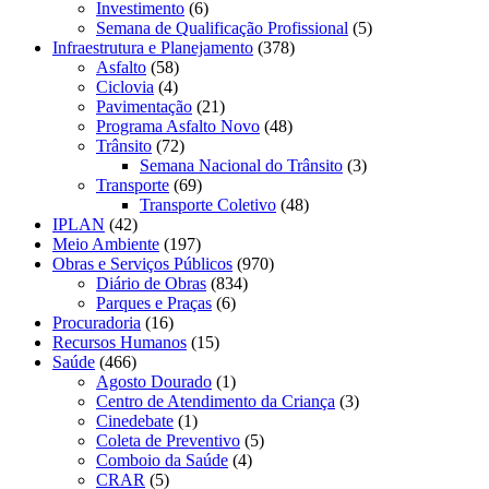
Investimento
(6)
Semana de Qualificação Profissional
(5)
Infraestrutura e Planejamento
(378)
Asfalto
(58)
Ciclovia
(4)
Pavimentação
(21)
Programa Asfalto Novo
(48)
Trânsito
(72)
Semana Nacional do Trânsito
(3)
Transporte
(69)
Transporte Coletivo
(48)
IPLAN
(42)
Meio Ambiente
(197)
Obras e Serviços Públicos
(970)
Diário de Obras
(834)
Parques e Praças
(6)
Procuradoria
(16)
Recursos Humanos
(15)
Saúde
(466)
Agosto Dourado
(1)
Centro de Atendimento da Criança
(3)
Cinedebate
(1)
Coleta de Preventivo
(5)
Comboio da Saúde
(4)
CRAR
(5)