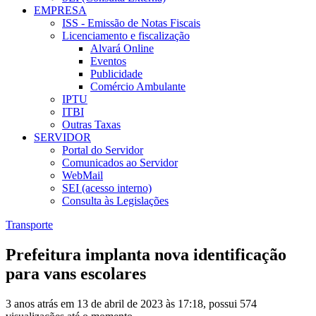
EMPRESA
ISS - Emissão de Notas Fiscais
Licenciamento e fiscalização
Alvará Online
Eventos
Publicidade
Comércio Ambulante
IPTU
ITBI
Outras Taxas
SERVIDOR
Portal do Servidor
Comunicados ao Servidor
WebMail
SEI (acesso interno)
Consulta às Legislações
Transporte
Prefeitura implanta nova identificação
para vans escolares
3 anos atrás em 13 de abril de 2023 às 17:18, possui 574