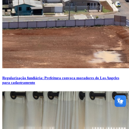
Regularização fundiária: Prefeitura convoca moradores do Los Angeles
para cadastramento