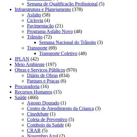
Semana de Qualificação Profissional
(5)
Infraestrutura e Planejamento
(378)
Asfalto
(58)
Ciclovia
(4)
Pavimentação
(21)
Programa Asfalto Novo
(48)
Trânsito
(72)
Semana Nacional do Trânsito
(3)
Transporte
(69)
Transporte Coletivo
(48)
IPLAN
(42)
Meio Ambiente
(197)
Obras e Serviços Públicos
(970)
Diário de Obras
(834)
Parques e Praças
(6)
Procuradoria
(16)
Recursos Humanos
(15)
Saúde
(466)
Agosto Dourado
(1)
Centro de Atendimento da Criança
(3)
Cinedebate
(1)
Coleta de Preventivo
(5)
Comboio da Saúde
(4)
CRAR
(5)
Novembro Azul
(2)