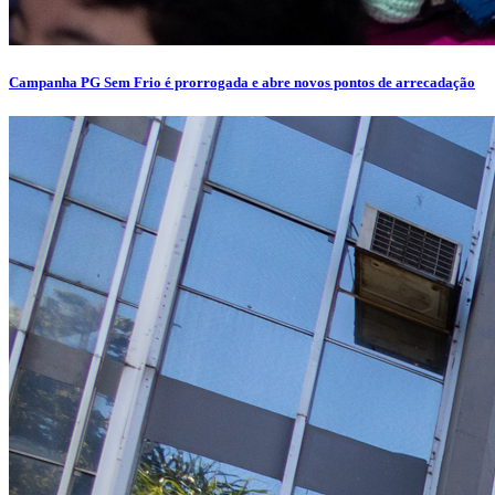
Campanha PG Sem Frio é prorrogada e abre novos pontos de arrecadação