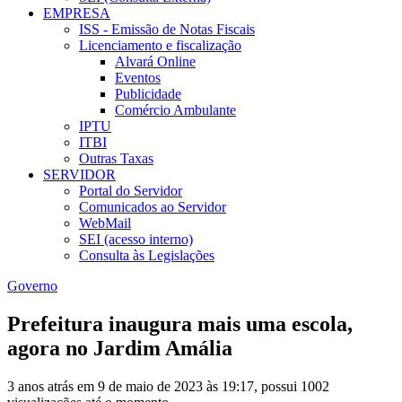
EMPRESA
ISS - Emissão de Notas Fiscais
Licenciamento e fiscalização
Alvará Online
Eventos
Publicidade
Comércio Ambulante
IPTU
ITBI
Outras Taxas
SERVIDOR
Portal do Servidor
Comunicados ao Servidor
WebMail
SEI (acesso interno)
Consulta às Legislações
Governo
Prefeitura inaugura mais uma escola,
agora no Jardim Amália
3 anos atrás em 9 de maio de 2023 às 19:17, possui 1002