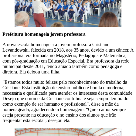
Prefeitura homenageia jovem professora
A nova escola homenageia a jovem professora Cristiane
Levandowski, falecida em 2018, aos 35 anos, devido a um câncer. A
profissional era formada no Magistério, Pedagogia e Matemática,
com pós-graduação em Educação Especial. Era professora da rede
municipal desde 2011, tendo atuado também como pedagoga e
diretora. Ela deixou uma filha.
“Estamos todos muito felizes pelo reconhecimento do trabalho da
Cristiane. Esta instituição de ensino público é bonita e moderna,
necessária e qualificada para atender os interesses desta comunidade.
Desejo que o nome da Cristiane contribua e seja sempre lembrado
como exemplo de ser humano e profissional”, disse a mãe da
homenageada, agradecendo a homenagem. “Que o amor sempre
esteja presente na educação e no ensino dos alunos que irão
frequentar esta escola”, desejou ela.