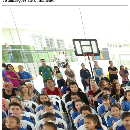
visualizações até o momento