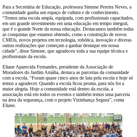
Para a Secretária de Educação, professora Simone Pereira Neves, a
comunidade ganha um espaço de cultura e de conhecimento.
“Temos uma escola ampla, equipada, com profissionais capacitados,
em um grande investimento em uma educação em tempo integral,
que é o grande Norte da nossa educação. Destacamos também todas
as conquistas que estamos obtendo, como a construção de novos
CMEIs, novos projetos em tecnologia, robótica, inovação e diveras
outras realizações que começam a ganhar destaque em nossa
cidade”, disse Simone, que agradeceu toda a sua equipe técnica e
profissionais da escola.
Eliane Aparecida Fernandes, presidente da Associação de
Moradores do Jardim Amália, destaca as parcerias da comunidade
com a escola. “Foram quase cinco anos de luta pela escola e hoje só
temos a agradecer. Quando a escola ficou pronta, para nós foi a
maior alegria. Hoje a comunidade está dentro da escola, a
associação está em todos os eventos e também temos uma parceria
na área da segurança, com o projeto Vizinhança Segura”, conta
Eliane.