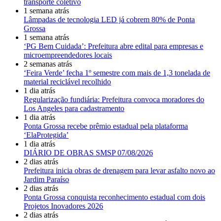
transporte coletivo
1 semana atrás
Lâmpadas de tecnologia LED já cobrem 80% de Ponta
Grossa
1 semana atrás
‘PG Bem Cuidada’: Prefeitura abre edital para empresas e
microempreendedores locais
2 semanas atrás
‘Feira Verde’ fecha 1º semestre com mais de 1,3 tonelada de
material reciclável recolhido
1 dia atrás
Regularização fundiária: Prefeitura convoca moradores do
Los Angeles para cadastramento
1 dia atrás
Ponta Grossa recebe prêmio estadual pela plataforma
‘ElaProtegida’
1 dia atrás
DIÁRIO DE OBRAS SMSP 07/08/2026
2 dias atrás
Prefeitura inicia obras de drenagem para levar asfalto novo ao
Jardim Paraíso
2 dias atrás
Ponta Grossa conquista reconhecimento estadual com dois
Projetos Inovadores 2026
2 dias atrás