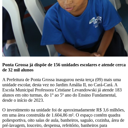
Ponta Grossa já dispõe de 156 unidades escolares e atende cerca
de 32 mil alunos
A Prefeitura de Ponta Grossa inaugurou nesta terça (09) mais uma
unidade escolar, desta vez no Jardim Amália II, no Cará-Cará. A
Escola Municipal Professora Cristiane Levandowski já atende 183
alunos em oito turmas, do 1º ao 5º ano do Ensino Fundamental,
desde o início de 2023.
O investimento na unidade foi de aproximadamente R$ 3,6 milhões,
em uma área construída de 1.604,86 m². O espaço contém quadra
poliesportiva, oito salas de aula, banheiros, saguão, cozinha, área de
pré-lavagem, louceiro, despensa, refeitório, banheiros para