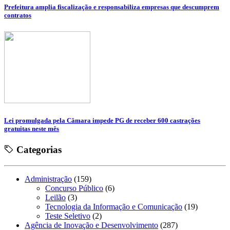
Prefeitura amplia fiscalização e responsabiliza empresas que descumprem
contratos
Lei promulgada pela Câmara impede PG de receber 600 castrações
gratuitas neste mês
Categorias
Administração
(159)
Concurso Público
(6)
Leilão
(3)
Tecnologia da Informação e Comunicação
(19)
Teste Seletivo
(2)
Agência de Inovação e Desenvolvimento
(287)