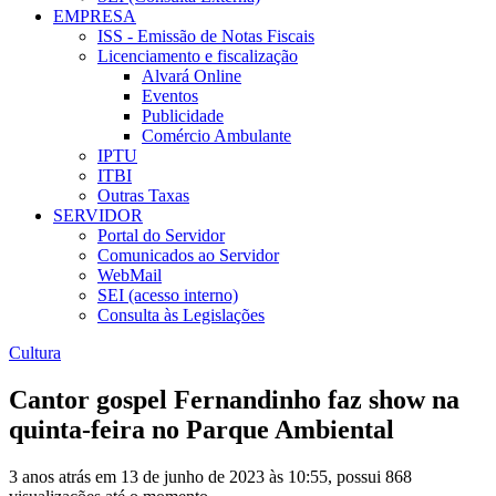
EMPRESA
ISS - Emissão de Notas Fiscais
Licenciamento e fiscalização
Alvará Online
Eventos
Publicidade
Comércio Ambulante
IPTU
ITBI
Outras Taxas
SERVIDOR
Portal do Servidor
Comunicados ao Servidor
WebMail
SEI (acesso interno)
Consulta às Legislações
Cultura
Cantor gospel Fernandinho faz show na
quinta-feira no Parque Ambiental
3 anos atrás em 13 de junho de 2023 às 10:55, possui 868