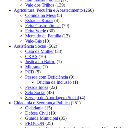
Vale dos Trilhos
(139)
Agricultura, Pecuária e Abastecimento
(266)
Comida na Mesa
(5)
Estradas Rurais
(4)
Feira Gastronômica
(79)
Feira Verde
(30)
Mercado da Família
(13)
Vale-Gás
(10)
Assistência Social
(562)
Casa da Mulher
(33)
CRAS
(76)
Justiça no Bairro
(1)
Migrante
(1)
PCD
(5)
Pessoa com Deficiência
(9)
Oficina da Inclusão
(1)
Pessoa Idosa
(22)
Selo Social
(48)
Serviço de Abordagem Social
(4)
Cidadania e Segurança Pública
(251)
Cidadania
(15)
Defesa Civil
(19)
Guarda Municipal
(35)
PROCON
(25)