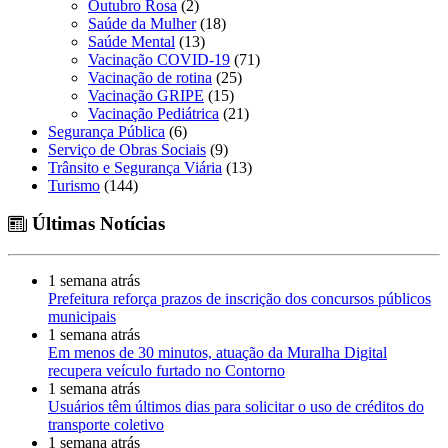
Outubro Rosa
(2)
Saúde da Mulher
(18)
Saúde Mental
(13)
Vacinação COVID-19
(71)
Vacinação de rotina
(25)
Vacinação GRIPE
(15)
Vacinação Pediátrica
(21)
Segurança Pública
(6)
Serviço de Obras Sociais
(9)
Trânsito e Segurança Viária
(13)
Turismo
(144)
Últimas Notícias
1 semana atrás
Prefeitura reforça prazos de inscrição dos concursos públicos
municipais
1 semana atrás
Em menos de 30 minutos, atuação da Muralha Digital
recupera veículo furtado no Contorno
1 semana atrás
Usuários têm últimos dias para solicitar o uso de créditos do
transporte coletivo
1 semana atrás