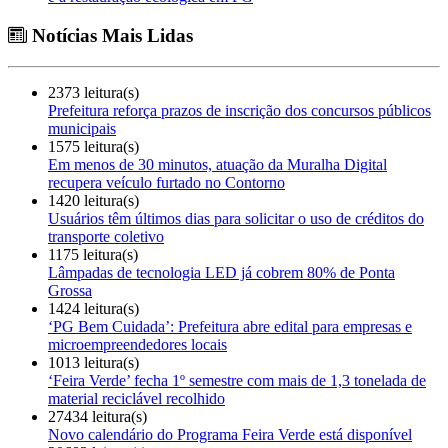
Notícias Mais Lidas
2373 leitura(s)
Prefeitura reforça prazos de inscrição dos concursos públicos
municipais
1575 leitura(s)
Em menos de 30 minutos, atuação da Muralha Digital
recupera veículo furtado no Contorno
1420 leitura(s)
Usuários têm últimos dias para solicitar o uso de créditos do
transporte coletivo
1175 leitura(s)
Lâmpadas de tecnologia LED já cobrem 80% de Ponta
Grossa
1424 leitura(s)
‘PG Bem Cuidada’: Prefeitura abre edital para empresas e
microempreendedores locais
1013 leitura(s)
‘Feira Verde’ fecha 1º semestre com mais de 1,3 tonelada de
material reciclável recolhido
27434 leitura(s)
Novo calendário do Programa Feira Verde está disponível