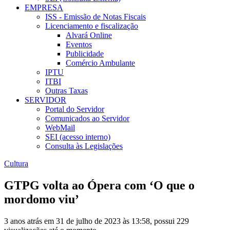
EMPRESA
ISS - Emissão de Notas Fiscais
Licenciamento e fiscalização
Alvará Online
Eventos
Publicidade
Comércio Ambulante
IPTU
ITBI
Outras Taxas
SERVIDOR
Portal do Servidor
Comunicados ao Servidor
WebMail
SEI (acesso interno)
Consulta às Legislações
Cultura
GTPG volta ao Ópera com ‘O que o
mordomo viu’
3 anos atrás em 31 de julho de 2023 às 13:58, possui 229