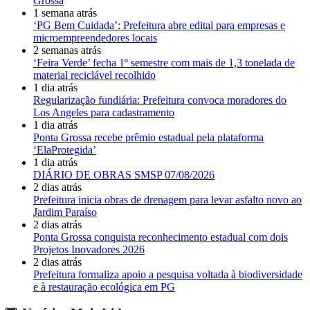
Grossa
1 semana atrás
‘PG Bem Cuidada’: Prefeitura abre edital para empresas e
microempreendedores locais
2 semanas atrás
‘Feira Verde’ fecha 1º semestre com mais de 1,3 tonelada de
material reciclável recolhido
1 dia atrás
Regularização fundiária: Prefeitura convoca moradores do
Los Angeles para cadastramento
1 dia atrás
Ponta Grossa recebe prêmio estadual pela plataforma
‘ElaProtegida’
1 dia atrás
DIÁRIO DE OBRAS SMSP 07/08/2026
2 dias atrás
Prefeitura inicia obras de drenagem para levar asfalto novo ao
Jardim Paraíso
2 dias atrás
Ponta Grossa conquista reconhecimento estadual com dois
Projetos Inovadores 2026
2 dias atrás
Prefeitura formaliza apoio a pesquisa voltada à biodiversidade
e à restauração ecológica em PG