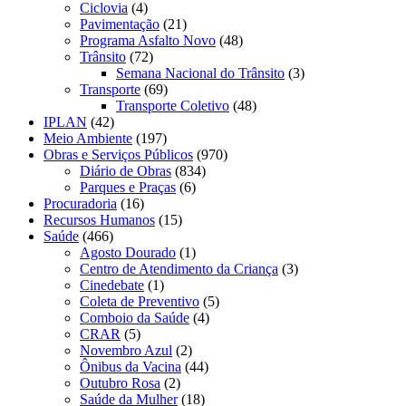
Ciclovia
(4)
Pavimentação
(21)
Programa Asfalto Novo
(48)
Trânsito
(72)
Semana Nacional do Trânsito
(3)
Transporte
(69)
Transporte Coletivo
(48)
IPLAN
(42)
Meio Ambiente
(197)
Obras e Serviços Públicos
(970)
Diário de Obras
(834)
Parques e Praças
(6)
Procuradoria
(16)
Recursos Humanos
(15)
Saúde
(466)
Agosto Dourado
(1)
Centro de Atendimento da Criança
(3)
Cinedebate
(1)
Coleta de Preventivo
(5)
Comboio da Saúde
(4)
CRAR
(5)
Novembro Azul
(2)
Ônibus da Vacina
(44)
Outubro Rosa
(2)
Saúde da Mulher
(18)