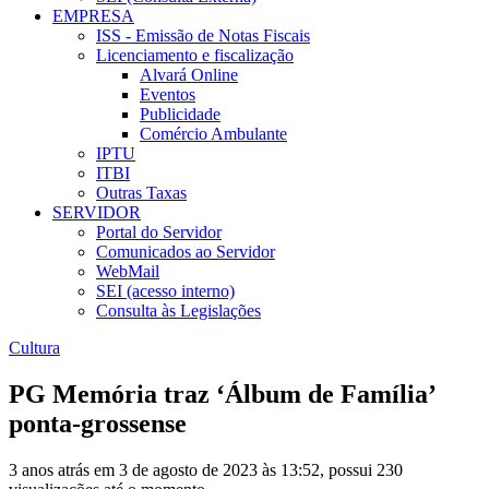
EMPRESA
ISS - Emissão de Notas Fiscais
Licenciamento e fiscalização
Alvará Online
Eventos
Publicidade
Comércio Ambulante
IPTU
ITBI
Outras Taxas
SERVIDOR
Portal do Servidor
Comunicados ao Servidor
WebMail
SEI (acesso interno)
Consulta às Legislações
Cultura
PG Memória traz ‘Álbum de Família’
ponta-grossense
3 anos atrás em 3 de agosto de 2023 às 13:52, possui 230