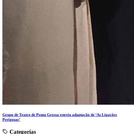
Grupo de Teatro de Ponta Grossa estreia adaptação de ‘As Ligações
Perigosas’
Categorias