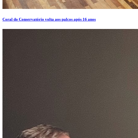
Coral do Conservatório volta aos palcos após 16 anos