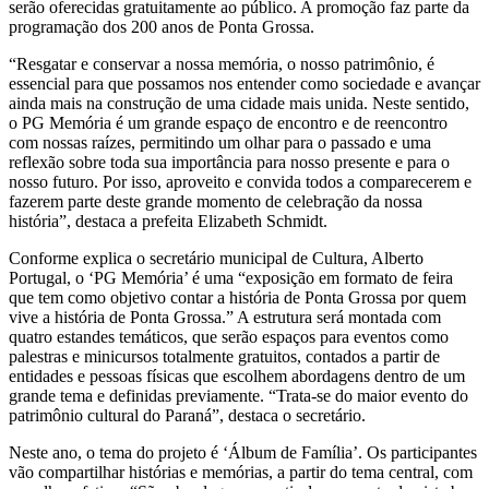
serão oferecidas gratuitamente ao público. A promoção faz parte da
programação dos 200 anos de Ponta Grossa.
“Resgatar e conservar a nossa memória, o nosso patrimônio, é
essencial para que possamos nos entender como sociedade e avançar
ainda mais na construção de uma cidade mais unida. Neste sentido,
o PG Memória é um grande espaço de encontro e de reencontro
com nossas raízes, permitindo um olhar para o passado e uma
reflexão sobre toda sua importância para nosso presente e para o
nosso futuro. Por isso, aproveito e convida todos a comparecerem e
fazerem parte deste grande momento de celebração da nossa
história”, destaca a prefeita Elizabeth Schmidt.
Conforme explica o secretário municipal de Cultura, Alberto
Portugal, o ‘PG Memória’ é uma “exposição em formato de feira
que tem como objetivo contar a história de Ponta Grossa por quem
vive a história de Ponta Grossa.” A estrutura será montada com
quatro estandes temáticos, que serão espaços para eventos como
palestras e minicursos totalmente gratuitos, contados a partir de
entidades e pessoas físicas que escolhem abordagens dentro de um
grande tema e definidas previamente. “Trata-se do maior evento do
patrimônio cultural do Paraná”, destaca o secretário.
Neste ano, o tema do projeto é ‘Álbum de Família’. Os participantes
vão compartilhar histórias e memórias, a partir do tema central, com