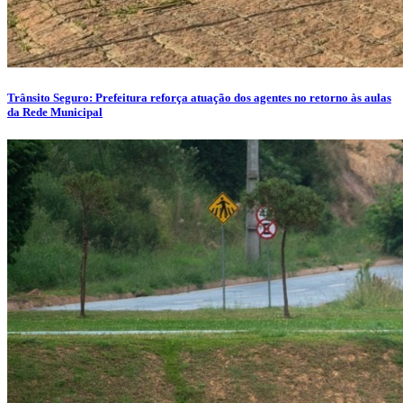
Trânsito Seguro: Prefeitura reforça atuação dos agentes no retorno às aulas
da Rede Municipal