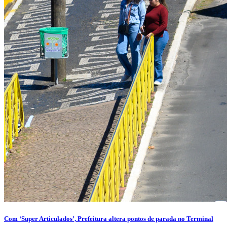
Com ‘Super Articulados’, Prefeitura altera pontos de parada no Terminal