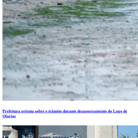
Prefeitura orienta sobre o trânsito durante desassoreamento do Lago de
Olarias