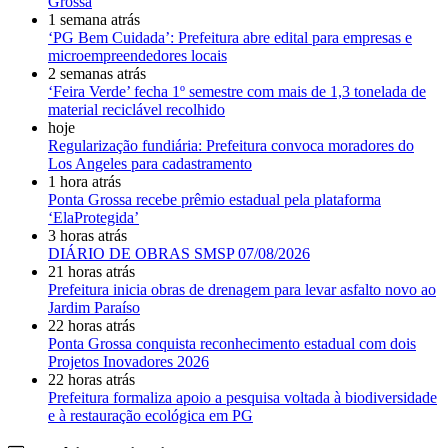
Grossa
1 semana atrás
‘PG Bem Cuidada’: Prefeitura abre edital para empresas e
microempreendedores locais
2 semanas atrás
‘Feira Verde’ fecha 1º semestre com mais de 1,3 tonelada de
material reciclável recolhido
hoje
Regularização fundiária: Prefeitura convoca moradores do
Los Angeles para cadastramento
1 hora atrás
Ponta Grossa recebe prêmio estadual pela plataforma
‘ElaProtegida’
3 horas atrás
DIÁRIO DE OBRAS SMSP 07/08/2026
21 horas atrás
Prefeitura inicia obras de drenagem para levar asfalto novo ao
Jardim Paraíso
22 horas atrás
Ponta Grossa conquista reconhecimento estadual com dois
Projetos Inovadores 2026
22 horas atrás
Prefeitura formaliza apoio a pesquisa voltada à biodiversidade
e à restauração ecológica em PG