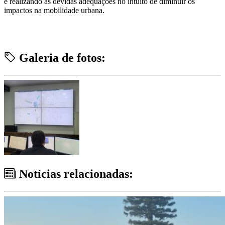
e realizando as devidas adequações no intuito de diminuir os
impactos na mobilidade urbana.
Galeria de fotos:
Notícias relacionadas: