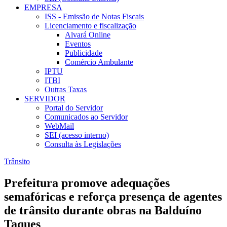
EMPRESA
ISS - Emissão de Notas Fiscais
Licenciamento e fiscalização
Alvará Online
Eventos
Publicidade
Comércio Ambulante
IPTU
ITBI
Outras Taxas
SERVIDOR
Portal do Servidor
Comunicados ao Servidor
WebMail
SEI (acesso interno)
Consulta às Legislações
Trânsito
Prefeitura promove adequações
semafóricas e reforça presença de agentes
de trânsito durante obras na Balduíno
Taques