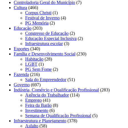
Controladoria Geral do Município
(7)
Cultura
(466)
Corpus Christi
(1)
Festival de Inverno
(4)
PG Memória
(2)
Educação
(203)
Congresso de Educação
(2)
Educação Especial Inclusiva
(2)
Infraestrutura escolar
(3)
Esportes
(340)
Família e Desenvolvimento Social
(230)
Habitação
(28)
LGBT
(1)
PG Sem Fome
(2)
Fazenda
(216)
Sala do Empreendedor
(51)
Governo
(697)
Indústria, Comércio e Qualificação Profissional
(283)
Agência do Trabalhador
(114)
Emprego
(41)
Feira da Barão
(8)
Investimento
(6)
Semana de Qualificação Profissional
(5)
Infraestrutura e Planejamento
(378)
Asfalto
(58)