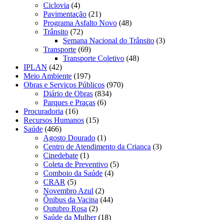
Ciclovia
(4)
Pavimentação
(21)
Programa Asfalto Novo
(48)
Trânsito
(72)
Semana Nacional do Trânsito
(3)
Transporte
(69)
Transporte Coletivo
(48)
IPLAN
(42)
Meio Ambiente
(197)
Obras e Serviços Públicos
(970)
Diário de Obras
(834)
Parques e Praças
(6)
Procuradoria
(16)
Recursos Humanos
(15)
Saúde
(466)
Agosto Dourado
(1)
Centro de Atendimento da Criança
(3)
Cinedebate
(1)
Coleta de Preventivo
(5)
Comboio da Saúde
(4)
CRAR
(5)
Novembro Azul
(2)
Ônibus da Vacina
(44)
Outubro Rosa
(2)
Saúde da Mulher
(18)