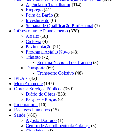
Agência do Trabalhador
(114)
Emprego
(41)
Feira da Barão
(8)
Investimento
(6)
Semana de Qualificação Profissional
(5)
Infraestrutura e Planejamento
(378)
Asfalto
(58)
Ciclovia
(4)
Pavimentação
(21)
Programa Asfalto Novo
(48)
Trânsito
(72)
Semana Nacional do Trânsito
(3)
Transporte
(69)
Transporte Coletivo
(48)
IPLAN
(42)
Meio Ambiente
(197)
Obras e Serviços Públicos
(969)
Diário de Obras
(833)
Parques e Praças
(6)
Procuradoria
(16)
Recursos Humanos
(15)
Saúde
(466)
Agosto Dourado
(1)
Centro de Atendimento da Criança
(3)
Cinedebate
(1)