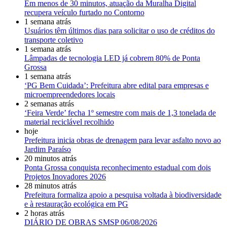
Em menos de 30 minutos, atuação da Muralha Digital
recupera veículo furtado no Contorno
1 semana atrás
Usuários têm últimos dias para solicitar o uso de créditos do
transporte coletivo
1 semana atrás
Lâmpadas de tecnologia LED já cobrem 80% de Ponta
Grossa
1 semana atrás
‘PG Bem Cuidada’: Prefeitura abre edital para empresas e
microempreendedores locais
2 semanas atrás
‘Feira Verde’ fecha 1º semestre com mais de 1,3 tonelada de
material reciclável recolhido
hoje
Prefeitura inicia obras de drenagem para levar asfalto novo ao
Jardim Paraíso
20 minutos atrás
Ponta Grossa conquista reconhecimento estadual com dois
Projetos Inovadores 2026
28 minutos atrás
Prefeitura formaliza apoio a pesquisa voltada à biodiversidade
e à restauração ecológica em PG
2 horas atrás
DIÁRIO DE OBRAS SMSP 06/08/2026