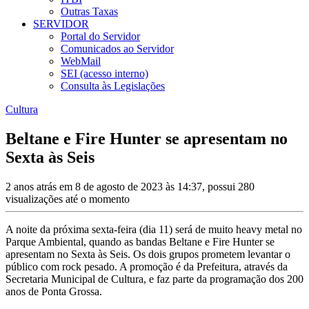
Outras Taxas
SERVIDOR
Portal do Servidor
Comunicados ao Servidor
WebMail
SEI (acesso interno)
Consulta às Legislações
Cultura
Beltane e Fire Hunter se apresentam no
Sexta às Seis
2 anos atrás em 8 de agosto de 2023 às 14:37, possui 280
visualizações até o momento
A noite da próxima sexta-feira (dia 11) será de muito heavy metal no
Parque Ambiental, quando as bandas Beltane e Fire Hunter se
apresentam no Sexta às Seis. Os dois grupos prometem levantar o
público com rock pesado. A promoção é da Prefeitura, através da
Secretaria Municipal de Cultura, e faz parte da programação dos 200
anos de Ponta Grossa.