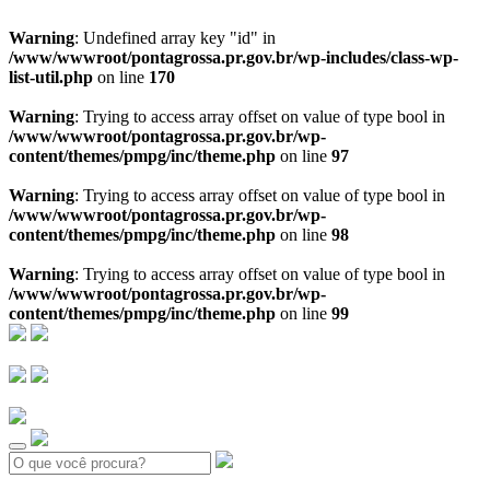
Warning
: Undefined array key "id" in
/www/wwwroot/pontagrossa.pr.gov.br/wp-includes/class-wp-
list-util.php
on line
170
Warning
: Trying to access array offset on value of type bool in
/www/wwwroot/pontagrossa.pr.gov.br/wp-
content/themes/pmpg/inc/theme.php
on line
97
Warning
: Trying to access array offset on value of type bool in
/www/wwwroot/pontagrossa.pr.gov.br/wp-
content/themes/pmpg/inc/theme.php
on line
98
Warning
: Trying to access array offset on value of type bool in
/www/wwwroot/pontagrossa.pr.gov.br/wp-
content/themes/pmpg/inc/theme.php
on line
99
Search: