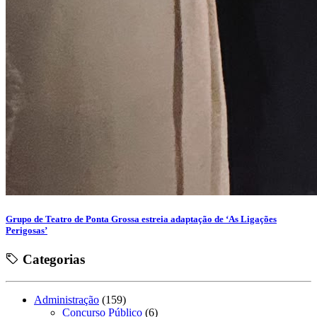
Grupo de Teatro de Ponta Grossa estreia adaptação de ‘As Ligações
Perigosas’
Categorias
Administração
(159)
Concurso Público
(6)