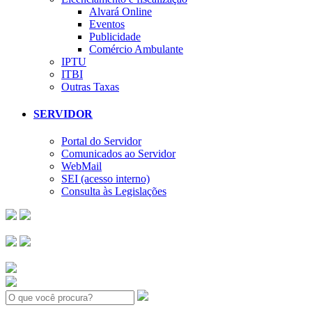
Alvará Online
Eventos
Publicidade
Comércio Ambulante
IPTU
ITBI
Outras Taxas
SERVIDOR
Portal do Servidor
Comunicados ao Servidor
WebMail
SEI (acesso interno)
Consulta às Legislações
Search: