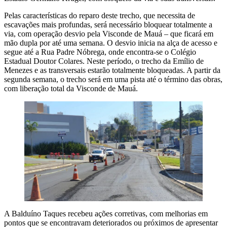
Pelas características do reparo deste trecho, que necessita de
escavações mais profundas, será necessário bloquear totalmente a
via, com operação desvio pela Visconde de Mauá – que ficará em
mão dupla por até uma semana. O desvio inicia na alça de acesso e
segue até a Rua Padre Nóbrega, onde encontra-se o Colégio
Estadual Doutor Colares. Neste período, o trecho da Emílio de
Menezes e as transversais estarão totalmente bloqueadas. A partir da
segunda semana, o trecho será em uma pista até o término das obras,
com liberação total da Visconde de Mauá.
A Balduíno Taques recebeu ações corretivas, com melhorias em
pontos que se encontravam deteriorados ou próximos de apresentar