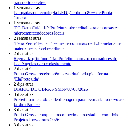
transporte coletivo
1 semana atrás
Lâmpadas de tecnologia LED já cobrem 80% de Ponta
Grossa
1 semana atrás
‘PG Bem Cuidada’: Prefeitura abre edital para empresas e
microempreendedores locais
2 semanas atrás
‘Feira Verde’ fecha 1º semestre com mais de 1,3 tonelada de
material reciclável recolhido
2 dias atrás
Regularização fundiária: Prefeitura convoca moradores do
Los Angeles para cadastramento
2 dias atrás
Ponta Grossa recebe prêmio estadual pela plataforma
‘ElaProtegida’
2 dias atrás
DIÁRIO DE OBRAS SMSP 07/08/2026
3 dias atrás
Prefeitura inicia obras de drenagem para levar asfalto novo ao
Jardim Paraíso
3 dias atrás
Ponta Grossa conquista reconhecimento estadual com dois
Projetos Inovadores 2026
3 dias atrás