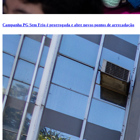
Campanha PG Sem Frio é prorrogada e abre novos pontos de arrecadação