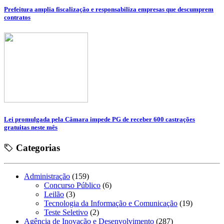
Prefeitura amplia fiscalização e responsabiliza empresas que descumprem
contratos
Lei promulgada pela Câmara impede PG de receber 600 castrações
gratuitas neste mês
Categorias
Administração
(159)
Concurso Público
(6)
Leilão
(3)
Tecnologia da Informação e Comunicação
(19)
Teste Seletivo
(2)
Agência de Inovação e Desenvolvimento
(287)