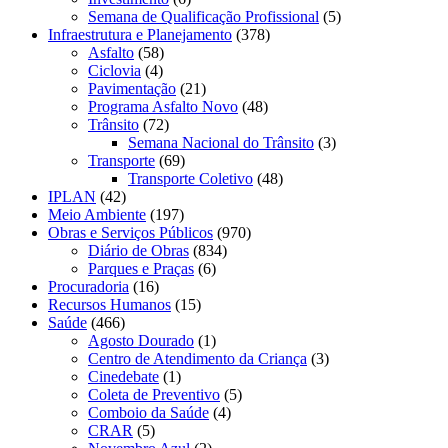
Semana de Qualificação Profissional
(5)
Infraestrutura e Planejamento
(378)
Asfalto
(58)
Ciclovia
(4)
Pavimentação
(21)
Programa Asfalto Novo
(48)
Trânsito
(72)
Semana Nacional do Trânsito
(3)
Transporte
(69)
Transporte Coletivo
(48)
IPLAN
(42)
Meio Ambiente
(197)
Obras e Serviços Públicos
(970)
Diário de Obras
(834)
Parques e Praças
(6)
Procuradoria
(16)
Recursos Humanos
(15)
Saúde
(466)
Agosto Dourado
(1)
Centro de Atendimento da Criança
(3)
Cinedebate
(1)
Coleta de Preventivo
(5)
Comboio da Saúde
(4)
CRAR
(5)