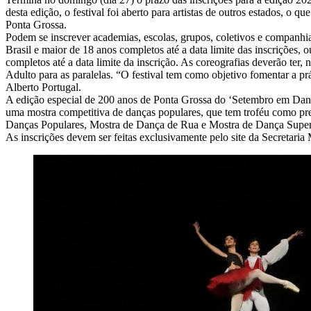
desta edição, o festival foi aberto para artistas de outros estados, o 
Ponta Grossa.
Podem se inscrever academias, escolas, grupos, coletivos e companhias 
Brasil e maior de 18 anos completos até a data limite das inscrições
completos até a data limite da inscrição. As coreografias deverão ter,
Adulto para as paralelas. “O festival tem como objetivo fomentar a prá
Alberto Portugal.
A edição especial de 200 anos de Ponta Grossa do ‘Setembro em Danç
uma mostra competitiva de danças populares, que tem troféu como pre
Danças Populares, Mostra de Dança de Rua e Mostra de Dança Supe
As inscrições devem ser feitas exclusivamente pelo site da Secretaria 