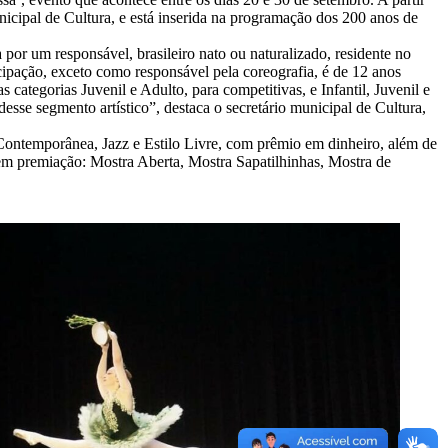
Municipal de Cultura, e está inserida na programação dos 200 anos de
 por um responsável, brasileiro nato ou naturalizado, residente no
cipação, exceto como responsável pela coreografia, é de 12 anos
categorias Juvenil e Adulto, para competitivas, e Infantil, Juvenil e
desse segmento artístico”, destaca o secretário municipal de Cultura,
Contemporânea, Jazz e Estilo Livre, com prêmio em dinheiro, além de
em premiação: Mostra Aberta, Mostra Sapatilhinhas, Mostra de