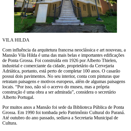
VILA HILDA
Com influência da arquitetura francesa neoclássica e art nouveau, a
Mansão Vila Hilda é uma das mais belas e importantes edificações
de Ponta Grossa. Foi construída em 1926 por Alberto Thielen,
industrial e comerciante da cidade, proprietário da Cervejaria
Adriática, portanto, está perto de completar 100 anos. O casarão
possui dois pavimentos. No seu interior, conta com pinturas que
retratam paisagens e motivos europeus, além de algumas paisagens
locais. “Por isso, não só o acervo do museu, mas a própria
construção é uma obra a ser admirada”, considera o secretário
Alberto Portugal.
Por muitos anos a Mansão foi sede da Biblioteca Pública de Ponta
Grossa. Em 1990 foi tombada pelo Patrimônio Cultural do Paraná.
Até outubro do ano passado, sediava a Secretaria Municipal de
Cultura.