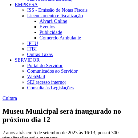
EMPRESA
ISS - Emissão de Notas Fiscais
Licenciamento e fiscalização
Alvará Online
Eventos
Publicidade
Comércio Ambulante
IPTU
ITBI
Outras Taxas
SERVIDOR
Portal do Servidor
Comunicados ao Servidor
WebMail
SEI (acesso interno)
Consulta às Legislações
Cultura
Museu Municipal será inaugurado no
próximo dia 12
2 anos atrás em 5 de setembro de 2023 às 16:13, possui 300