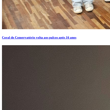
Coral do Conservatório volta aos palcos após 16 anos