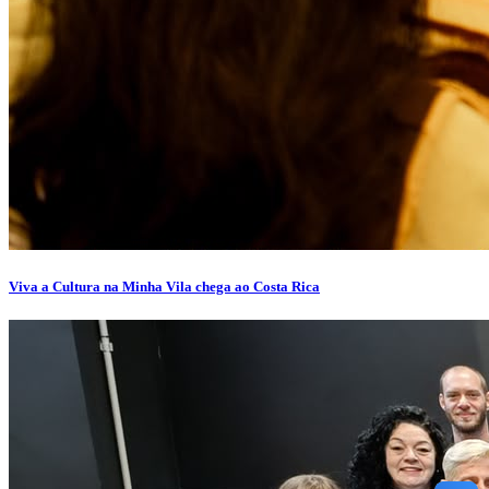
Viva a Cultura na Minha Vila chega ao Costa Rica