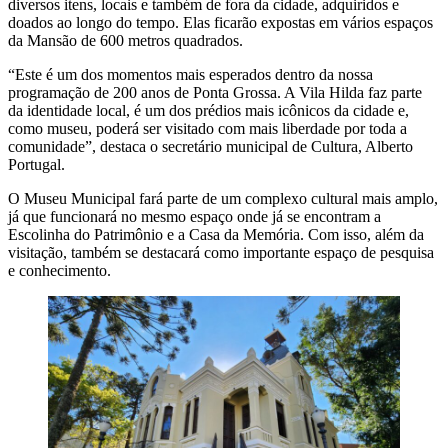
diversos itens, locais e também de fora da cidade, adquiridos e
doados ao longo do tempo. Elas ficarão expostas em vários espaços
da Mansão de 600 metros quadrados.
“Este é um dos momentos mais esperados dentro da nossa
programação de 200 anos de Ponta Grossa. A Vila Hilda faz parte
da identidade local, é um dos prédios mais icônicos da cidade e,
como museu, poderá ser visitado com mais liberdade por toda a
comunidade”, destaca o secretário municipal de Cultura, Alberto
Portugal.
O Museu Municipal fará parte de um complexo cultural mais amplo,
já que funcionará no mesmo espaço onde já se encontram a
Escolinha do Patrimônio e a Casa da Memória. Com isso, além da
visitação, também se destacará como importante espaço de pesquisa
e conhecimento.