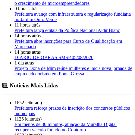
o crescimento de microempreendedores
9 horas atrás
Prefeitura avança com infraestrutura e regularização fundiária
no Jardim Ouro Verde
11 horas atrás
Prefeitura lança editais da Política Nacional Aldir Blanc
14 horas atrás
Prefeitura abre inscrições para Curso de Qualificação em
Marcenaria
14 horas atrás
DIÁRIO DE OBRAS SMSP 05/08/2026
1 dia atrás
Projeto Dona de Mim reúne mulheres e inicia nova jornada de
empreendedorismo em Ponta Grossa
Notícias Mais Lidas
1652 leitura(s)
Prefeitura reforça prazos de inscrição dos concursos públicos
municipais
1125 leitura(s)
Em menos de 30 minutos, atuação da Muralha Digital
recupera veículo furtado no Contorno