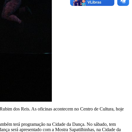
bim dos Reis. As oficinas acontecem no Centro de Cultura, hoje
também terá programação na Cidade da Dança. No sábado, tem
dança será apresentado com a Mostra Sapatilhinhas, na Cidade da