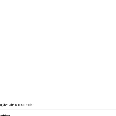
zações até o momento
titiva