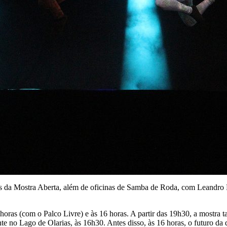
da Mostra Aberta, além de oficinas de Samba de Roda, com Leandro Ru
as (com o Palco Livre) e às 16 horas. A partir das 19h30, a mostra 
 no Lago de Olarias, às 16h30. Antes disso, às 16 horas, o futuro da 