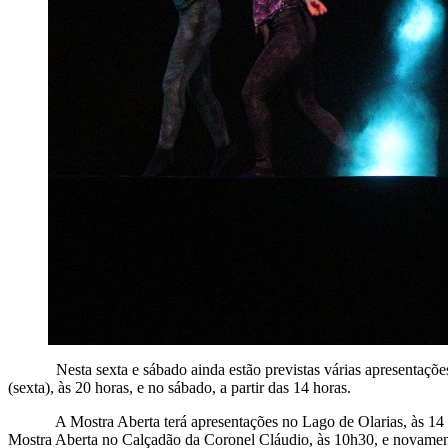
Nesta sexta e sábado ainda estão previstas várias apresentações 
(sexta), às 20 horas, e no sábado, a partir das 14 horas.
A Mostra Aberta terá apresentações no Lago de Olarias, às 14 hor
Mostra Aberta no Calçadão da Coronel Cláudio, às 10h30, e novamente