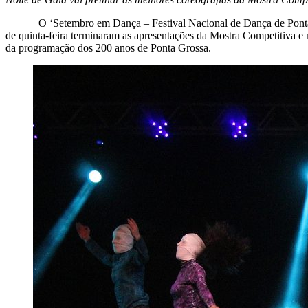
O ‘Setembro em Dança – Festival Nacional de Dança de Ponta Grossa
de quinta-feira terminaram as apresentações da Mostra Competitiva e n
da programação dos 200 anos de Ponta Grossa.