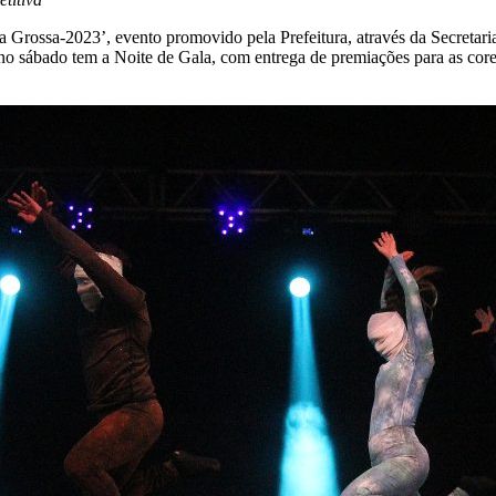
-2023’, evento promovido pela Prefeitura, através da Secretaria Mu
o sábado tem a Noite de Gala, com entrega de premiações para as coreog